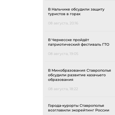
В Нальчике обсудили защиту
туристов в горах
08 августа, 20:16
В Черкесске пройдёт
патриотический фестиваль ГТО
08 августа, 19:05
В Минобразования Ставрополья
обсудили развитие казачьего
образования
08 августа, 18:22
Города-курорты Ставрополья
возглавили экорейтинг России