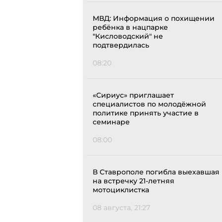
МВД: Информация о похищении
ребёнка в нацпарке
"Кисловодский" не
подтвердилась
08:20
«Сириус» приглашает
специалистов по молодёжной
политике принять участие в
семинаре
08:00
В Ставрополе погибла выехавшая
на встречку 21-летняя
мотоциклистка
08 августа, 21:27