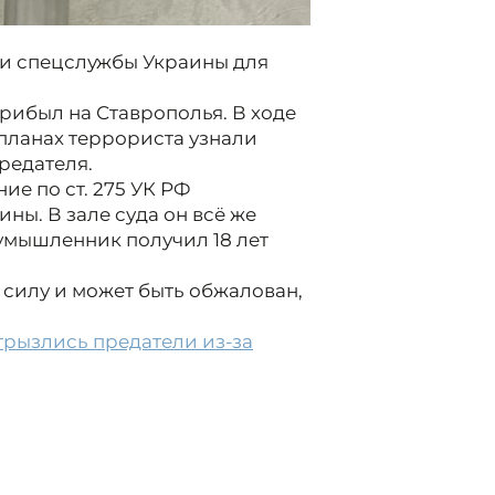
али спецслужбы Украины для
рибыл на Ставрополья. В ходе
планах террориста узнали
редателя.
е по ст. 275 УК РФ
ны. В зале суда он всё же
умышленник получил 18 лет
 силу и может быть обжалован,
грызлись предатели из-за