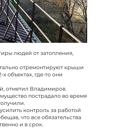
иры людей от затопления,
питально отремонтируют крыши
-х объектах, где-то они
й, отметил Владимиров.
имущество пострадало во время
получили.
усилить контроль за работой
бещав, что все обязательства
венно и в срок.