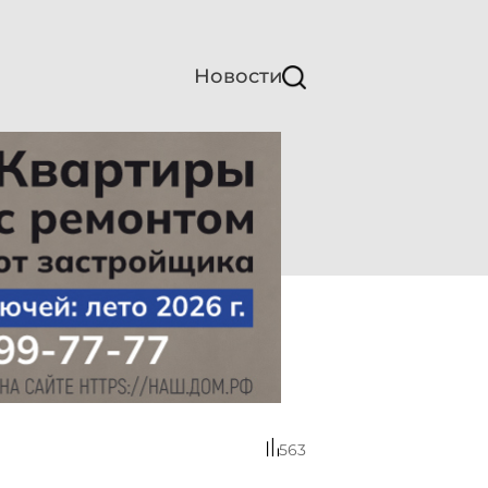
Новости
563