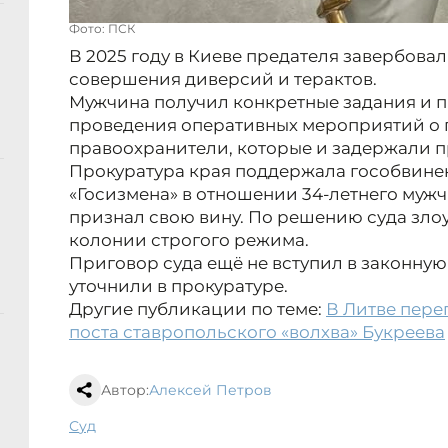
Фото: ПСК
В 2025 году в Киеве предателя завербов
совершения диверсий и терактов.
Мужчина получил конкретные задания и п
проведения оперативных мероприятий о 
правоохранители, которые и задержали п
Прокуратура края поддержала гособвинени
«Госизмена» в отношении 34-летнего мужчи
признал свою вину. По решению суда зло
колонии строгого режима.
Приговор суда ещё не вступил в законную
уточнили в прокуратуре.
Другие публикации по теме:
В Литве пере
поста ставропольского «волхва» Букреева
Автор:
Алексей Петров
суд