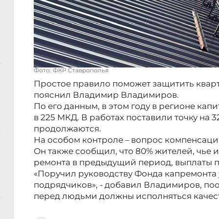
Фото: ФКР Ставрополья
Простое правило поможет защитить кварт
пояснил Владимир Владимиров.
По его данным, в этом году в регионе ка
в 225 МКД. В работах поставили точку на 32
продолжаются.
На особом контроле – вопрос компенсаци
Он также сообщил, что 80% жителей, чье 
ремонта в предыдущий период, выплаты 
«Поручил руководству Фонда капремонта 
подрядчиков», - добавил Владимиров, поо
перед людьми должны исполняться качест