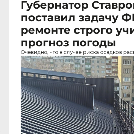
Губернатор Ставр
поставил задачу Ф
ремонте строго уч
прогноз погоды
Очевидно, что в случае риска осадков ра