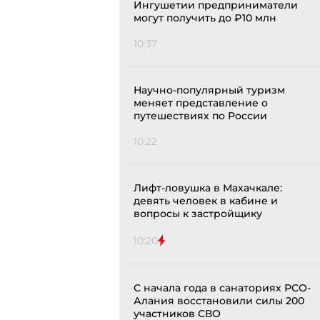
Ингушетии предприниматели
могут получить до ₽10 млн
10:37
Научно-популярный туризм
меняет представление о
путешествиях по России
10:22
Лифт-ловушка в Махачкале:
девять человек в кабине и
вопросы к застройщику
10:20
С начала года в санаториях РСО-
Алания восстановили силы 200
участников СВО