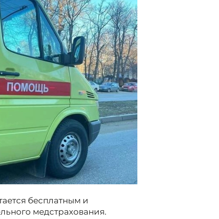
тается бесплатным и
льного медстрахования.