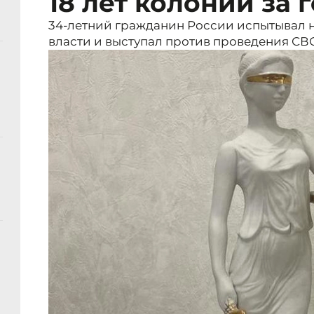
18 лет колонии за 
34-летний гражданин России испытывал 
власти и выступал против проведения СВ