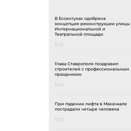
В Ессентуках одобрена
концепция реконструкции улицы
Интернациональной и
Театральной площади
15:15
Глава Ставрополя поздравил
строителей с профессиональным
праздником
14:16
При падении лифта в Махачкале
пострадали четыре человека
13:27