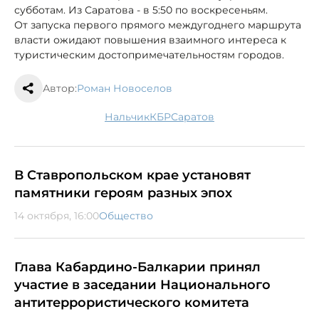
субботам. Из Саратова - в 5:50 по воскресеньям.
От запуска первого прямого междугоднего маршрута
власти ожидают повышения взаимного интереса к
туристическим достопримечательностям городов.
Автор:
Роман Новоселов
Нальчик
КБР
Саратов
В Ставропольском крае установят
памятники героям разных эпох
14 октября, 16:00
Общество
Глава Кабардино-Балкарии принял
участие в заседании Национального
антитеррористического комитета