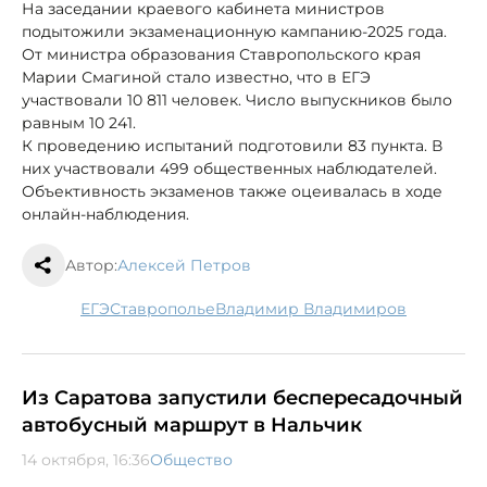
На заседании краевого кабинета министров
подытожили экзаменационную кампанию-2025 года.
От министра образования Ставропольского края
Марии Смагиной стало известно, что в ЕГЭ
участвовали 10 811 человек. Число выпускников было
равным 10 241.
К проведению испытаний подготовили 83 пункта. В
них участвовали 499 общественных наблюдателей.
Объективность экзаменов также оцеивалась в ходе
онлайн-наблюдения.
Автор:
Алексей Петров
ЕГЭ
Ставрополье
Владимир Владимиров
Из Саратова запустили беспересадочный
автобусный маршрут в Нальчик
14 октября, 16:36
Общество