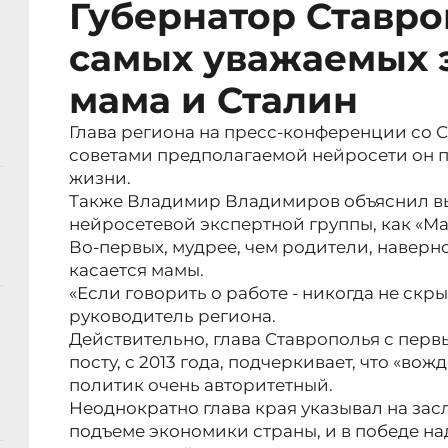
Губернатор Ставро
самых уважаемых э
мама и Сталин
Глава региона на пресс-конференции со 
советами предполагаемой нейросети он п
жизни.
Также Владимир Владимиров объяснил в
нейросетевой экспертной группы, как «Ма
Во-первых, мудрее, чем родители, наверное
касается мамы.
«Если говорить о работе - никогда не скры
руководитель региона.
Действительно, глава Ставрополья с перв
посту, с 2013 года, подчеркивает, что «вож
политик очень авторитетный.
Неоднократно глава края указывал на зас
подъеме экономики страны, и в победе н