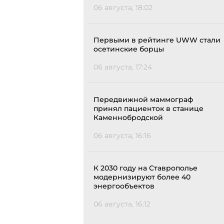
06 августа, 18:02
Первыми в рейтинге UWW стали
осетинские борцы
06 августа, 17:24
Передвижной маммограф
принял пациенток в станице
Каменнобродской
06 августа, 16:16
К 2030 году на Ставрополье
модернизируют более 40
энергообъектов
06 августа, 16:12