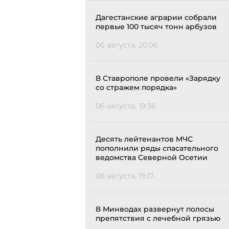
Дагестанские аграрии собрали
первые 100 тысяч тонн арбузов
06 августа, 20:06
В Ставрополе провели «Зарядку
со стражем порядка»
06 августа, 19:36
Десять лейтенантов МЧС
пополнили ряды спасательного
ведомства Северной Осетии
06 августа, 19:17
В Минводах развернут полосы
препятствия с лечебной грязью