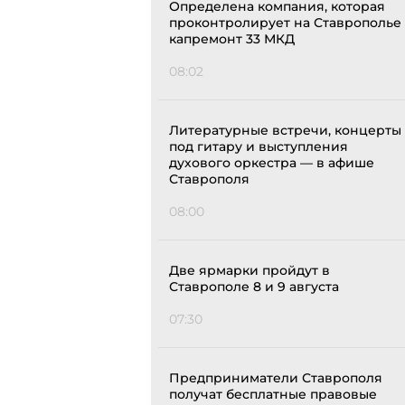
Определена компания, которая
проконтролирует на Ставрополье
капремонт 33 МКД
08:02
Литературные встречи, концерты
под гитару и выступления
духового оркестра — в афише
Ставрополя
08:00
Две ярмарки пройдут в
Ставрополе 8 и 9 августа
07:30
Предприниматели Ставрополя
получат бесплатные правовые