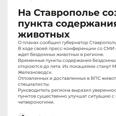
На Ставрополье со
пункта содержани
животных
О планах сообщил губернатор Ставропол
В ходе своей пресс-конференции со СМИ о
ждет бездомных животных в регионе.
Временные пункты содержания бездомных
откроются до лета. Их локациями станут 
Железноводск.
Отловленных и доставленных в ВПС живо
специалисты.
Руководитель региона выразил уверенност
пунктов существенно улучшат ситуацию 
четвероногими.