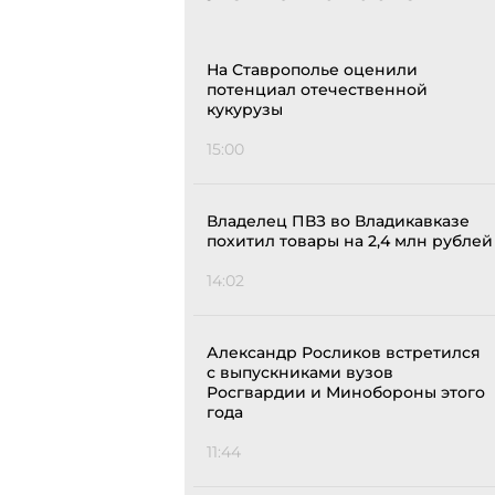
На Ставрополье оценили
потенциал отечественной
кукурузы
15:00
Владелец ПВЗ во Владикавказе
похитил товары на 2,4 млн рублей
14:02
Александр Росликов встретился
с выпускниками вузов
Росгвардии и Минобороны этого
года
11:44