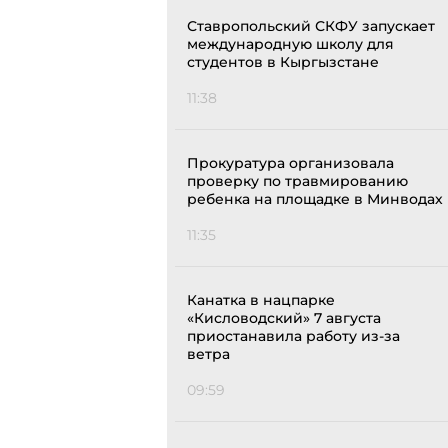
Ставропольский СКФУ запускает
международную школу для
студентов в Кыргызстане
11:38
Прокуратура организовала
проверку по травмированию
ребенка на площадке в Минводах
11:35
Канатка в нацпарке
«Кисловодский» 7 августа
приостанавила работу из-за
ветра
09:59