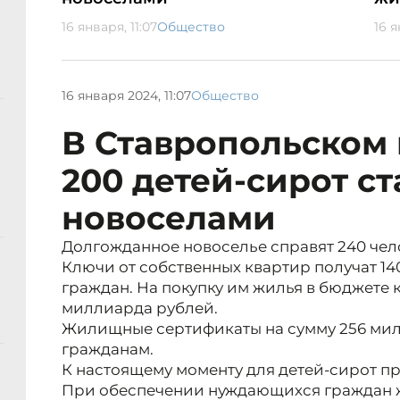
16 января, 11:07
Общество
16 я
16 января 2024, 11:07
Общество
В Ставропольском 
200 детей-сирот ст
новоселами
Долгожданное новоселье справят 240 чел
Ключи от собственных квартир получат 14
граждан. На покупку им жилья в бюджете 
миллиарда рублей.
Жилищные сертификаты на сумму 256 мил
гражданам.
К настоящему моменту для детей-сирот п
При обеспечении нуждающихся граждан 