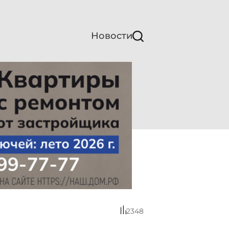
Новости
2348