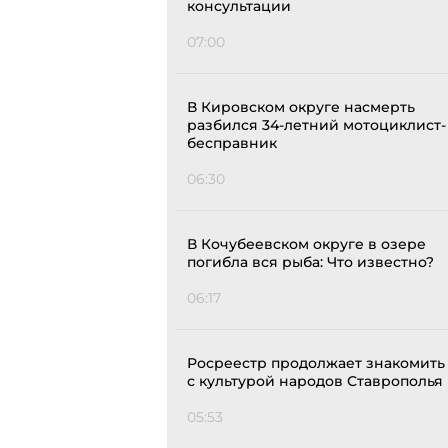
консультации
07:00
В Кировском округе насмерть
разбился 34-летний мотоциклист-
бесправник
06:30
В Кочубеевском округе в озере
погибла вся рыба: Что известно?
06:17
Росреестр продолжает знакомить
с культурой народов Ставрополья
05:53