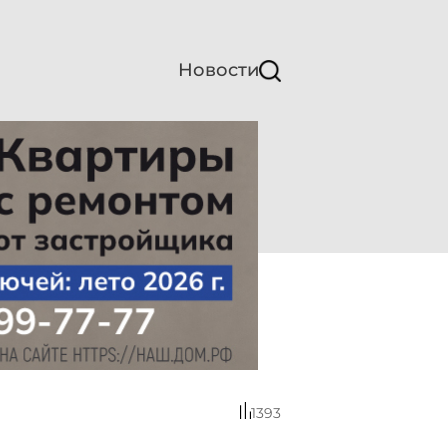
Новости
1393