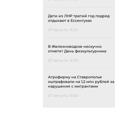
Дети из ЛНР третий год подряд
отдыхают в Ессентуках
07 августа, 16:23
В Железноводске нескучно
отметят День физкультурника
07 августа, 16:05
Агрофирму на Ставрополье
оштрафовали на 1,2 млн рублей за
нарушения с мигрантами
07 августа, 16:00