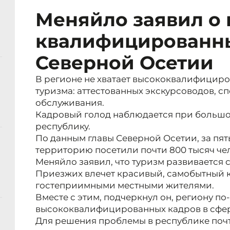
Меняйло заявил о 
квалифицированны
Северной Осетии
В регионе не хватает высококвалифициро
туризма: аттестованных экскурсоводов, с
обслуживания.
Кадровый голод наблюдается при большом
республику.
По данным главы Северной Осетии, за пят
территорию посетили почти 800 тысяч че
Меняйло заявил, что туризм развивается
Приезжих влечет красивый, самобытный 
гостеприимными местными жителями.
Вместе с этим, подчеркнул он, региону по
высококвалифицированных кадров в сфер
Для решения проблемы в республике почт