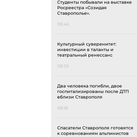
Студенты побывали на выставке
Росреестра «Созидая
Ставрополье».
08:46
Культурный суверенитет:
инвестиции в таланты и
театральный ренессанс
08:39
Два человека погибли, двое
госпитализированы после ДТП
вблизи Ставрополя
08:18
Спасатели Ставрополя готовятся
к соревнованиям альпинистов