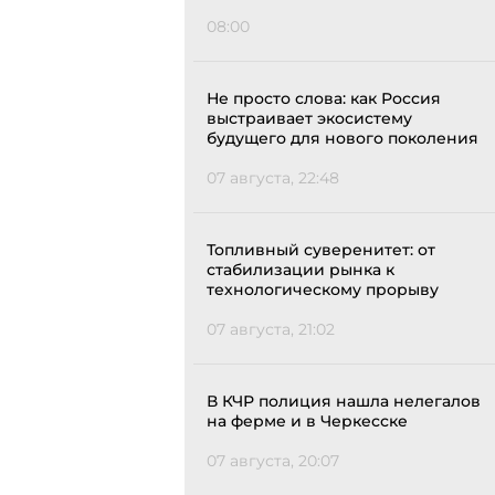
08:00
Не просто слова: как Россия
выстраивает экосистему
будущего для нового поколения
07 августа, 22:48
Топливный суверенитет: от
стабилизации рынка к
технологическому прорыву
07 августа, 21:02
В КЧР полиция нашла нелегалов
на ферме и в Черкесске
07 августа, 20:07