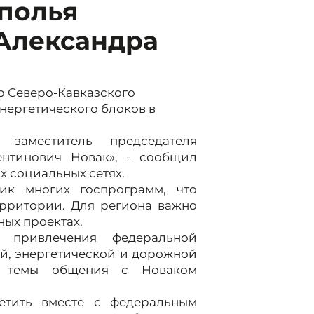
ополья
 Александра
р Северо-Кавказского
нергетического блоков в
 заместитель председателя
нтинович Новак», - сообщил
 социальных сетях.
ик многих госпрограмм, что
ерритории. Для региона важно
ных проектах.
и привлечения федеральной
й, энергетической и дорожной
ал темы общения с Новаком
етить вместе с федеральным