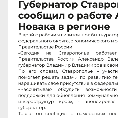
Губернатор Ставр
сообщил о работе
Новака в регионе
В край с рабочим визитом прибыл курато
федерального округа, экономического и э
Правительстве России.
«Сегодня на Ставрополье работает
Правительства России Александр Вале
губернатор Владимир Владимиров в своих
По его словам, Ставрополье – участн
помогает решать задачи по развитию т
наращивать свое присутствие в федераль
«Рассчитываю обсудить возможност
поддержки для обновления коммунально
инфраструктур края», - анонсиров
губернатор.
Также он сообщил о намерениях пос