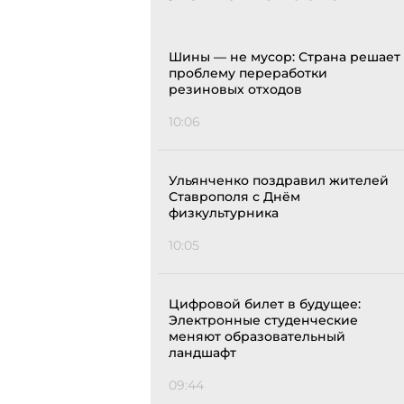
Шины — не мусор: Страна решает
проблему переработки
резиновых отходов
10:06
Ульянченко поздравил жителей
Ставрополя с Днём
физкультурника
10:05
Цифровой билет в будущее:
Электронные студенческие
меняют образовательный
ландшафт
09:44