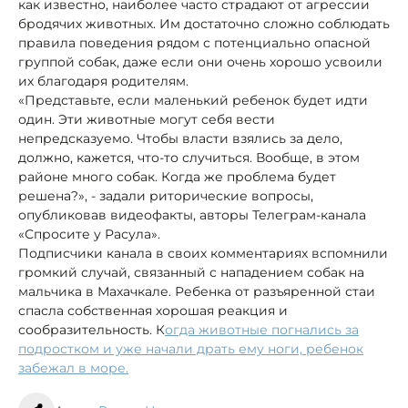
как известно, наиболее часто страдают от агрессии
бродячих животных. Им достаточно сложно соблюдать
правила поведения рядом с потенциально опасной
группой собак, даже если они очень хорошо усвоили
их благодаря родителям.
«Представьте, если маленький ребенок будет идти
один. Эти животные могут себя вести
непредсказуемо. Чтобы власти взялись за дело,
должно, кажется, что-то случиться. Вообще, в этом
районе много собак. Когда же проблема будет
решена?», - задали риторические вопросы,
опубликовав видеофакты, авторы Телеграм-канала
«Спросите у Расула».
Подписчики канала в своих комментариях вспомнили
громкий случай, связанный с нападением собак на
мальчика в Махачкале. Ребенка от разъяренной стаи
спасла собственная хорошая реакция и
сообразительность. К
огда животные погнались за
подростком и уже начали драть ему ноги, ребенок
забежал в море.