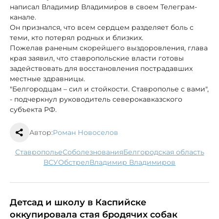
написал Владимир Владимиров в своем Телеграм-
канале.
Он признался, что всем сердцем разделяет боль с
теми, кто потерял родных и близких.
Пожелав раненым скорейшего выздоровления, глава
края заявил, что ставропольские власти готовы
задействовать для восстановления пострадавших
местные здравницы.
"Белгородцам – сил и стойкости. Ставрополье с вами",
- подчеркнул руководитель северокавказского
субъекта РФ.
Автор:
Роман Новоселов
Ставрополье
соболезнования
Белгородская область
ВСУ
обстрел
Владимир Владимиров
Детсад и школу в Каспийске
оккупировала стая бродячих собак