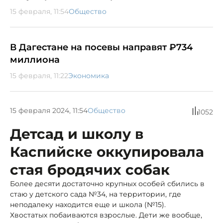
15 февраля, 11:54
Общество
В Дагестане на посевы направят ₽734
миллиона
15 февраля, 11:22
Экономика
15 февраля 2024, 11:54
Общество
1052
Детсад и школу в
Каспийске оккупировала
стая бродячих собак
Более десяти достаточно крупных особей сбились в
стаю у детского сада №34, на территории, где
неподалеку находится еще и школа (№15).
Хвостатых побаиваются взрослые. Дети же вообще,