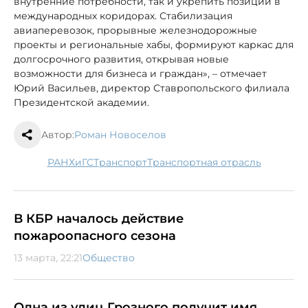
внутренние потребности, так и укрепить позиции в
международных коридорах. Стабилизация
авиаперевозок, прорывные железнодорожные
проекты и региональные хабы, формируют каркас для
долгосрочного развития, открывая новые
возможности для бизнеса и граждан», – отмечает
Юрий Васильев, директор Ставропольского филиала
Президентской академии.
Автор:
Роман Новоселов
РАНХиГС
транспорт
транспортная отрасль
В КБР началось действие
пожароопасного сезона
13 марта, 22:21
Общество
Одна из улиц Грозного получит имя