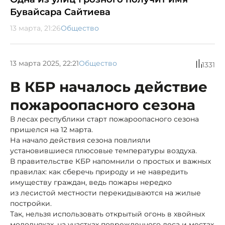
Бувайсара Сайтиева
13 марта, 21:26
Общество
13 марта 2025, 22:21
Общество
1331
В КБР началось действие
пожароопасного сезона
В лесах республики старт пожароопасного сезона
пришелся на 12 марта.
На начало действия сезона повлияли
установившиеся плюсовые температуры воздуха.
В правительстве КБР напомнили о простых и важных
правилах: как сберечь природу и не навредить
имуществу граждан, ведь пожары нередко
из лесистой местности перекидываются на жилые
постройки.
Так, нельзя использовать открытый огонь в хвойных
молодняках, на участках поврежденного леса и местах