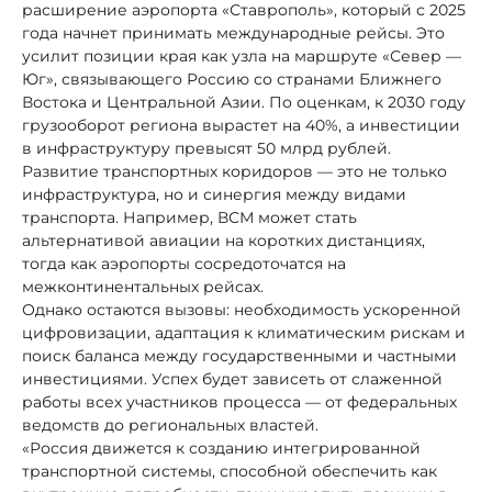
расширение аэропорта «Ставрополь», который с 2025
года начнет принимать международные рейсы. Это
усилит позиции края как узла на маршруте «Север —
Юг», связывающего Россию со странами Ближнего
Востока и Центральной Азии. По оценкам, к 2030 году
грузооборот региона вырастет на 40%, а инвестиции
в инфраструктуру превысят 50 млрд рублей.
Развитие транспортных коридоров — это не только
инфраструктура, но и синергия между видами
транспорта. Например, ВСМ может стать
альтернативой авиации на коротких дистанциях,
тогда как аэропорты сосредоточатся на
межконтинентальных рейсах.
Однако остаются вызовы: необходимость ускоренной
цифровизации, адаптация к климатическим рискам и
поиск баланса между государственными и частными
инвестициями. Успех будет зависеть от слаженной
работы всех участников процесса — от федеральных
ведомств до региональных властей.
«Россия движется к созданию интегрированной
транспортной системы, способной обеспечить как