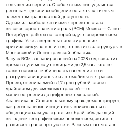
повышении сервиса. Особое внимание уделяется
регионам, где авиасообщение остается ключевым
элементом транспортной доступности.
Одним из наиболее значимых проектов стала
высокоскоростная магистраль (ВСМ) Москва — Санкт-
Петербург, работы по которой идут с опережением
графика. Уже завершены проектирование
критических участков и подготовка инфраструктуры в
Московской и Ленинградской областях.
Запуск ВСМ, запланированный на 2028 год, сократит
время в пути между столицами до 2,5 часа, что не
только повысит мобильность населения, но и
разгрузит авиационные и автомобильные трассы.
Проект, оцениваемый в 1,7 трлн рублей, станет
драйвером для смежных отраслей — от
машиностроения до цифровых технологий.
Аналитика по Ставропольскому краю демонстрирует,
как региональные инициативы вписываются в
общенациональную стратегию. Край, обладающий
выгодным географическим положением, активно
развивает транспортную сеть. Важным шагом стало