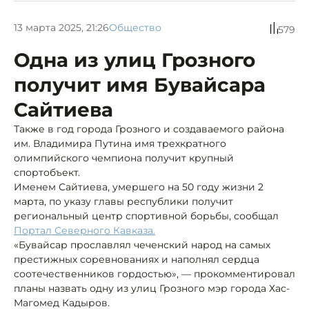
13 марта 2025, 21:26
Общество
579
Одна из улиц Грозного
получит имя Бувайсара
Сайтиева
Также в год города Грозного и создаваемого района
им. Владимира Путина имя трехкратного
олимпийского чемпиона получит крупный
спортобъект.
Именем Сайтиева, умершего на 50 году жизни 2
марта, по указу главы республики получит
региональный центр спортивной борьбы, сообщал
Портал Северного Кавказа.
«Бувайсар прославлял чеченский народ на самых
престижных соревнованиях и наполнял сердца
соотечественников гордостью», — прокомментировал
планы назвать одну из улиц Грозного мэр города Хас-
Магомед Кадыров.