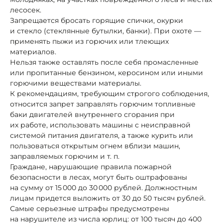
лесосек.
Запрещается бросать горящие спички, окурки
и стекло (стеклянные бутылки, банки). При охоте —
применять пыжи из горючих или тлеющих
материалов.
Нельзя также оставлять после себя промасленные
или пропитанные бензином, керосином или иными
горючими веществами материалы.
К рекомендациям, требующим строгого соблюдения,
относится запрет заправлять горючим топливные
баки двигателей внутреннего сгорания при
их работе, использовать машины с неисправной
системой питания двигателя, а также курить или
пользоваться открытым огнем вблизи машин,
заправляемых горючим и т. п.
Граждане, нарушающие правила пожарной
безопасности в лесах, могут быть оштрафованы
на сумму от 15 000 до 30 000 рублей. Должностным
лицам придется выложить от 30 до 50 тысяч рублей.
Самые серьезные штрафы предусмотрены
на нарушителе из числа юрлиц: от 100 тысяч до 400