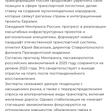
трансформаций Россия продолжает укреплять свои
позиции в сфере транспортной логистики, делая
ставку на создание мультимодальных коридоров,
которые свяжут регионы страны и интеграционные
проекты Евразии.
Ожидания Минтранса России, прогресс в реализации
масштабных инфраструктурных проектов и
региональные инициативы, формируют новый
ландшафт отечественной транспортной системы,
отметил Юрий Васильев, директор Ставропольского
филиала Президентской академии.
Согласно прогнозу Минтранса, пассажиропоток
российских авиакомпаний в 2025 году сохранится на
уровне 2023 года. Это свидетельствует о выходе
отрасли на плато после постпандемийного
восстановления.
Эксперты связывают данную тенденцию с
насыщением рынка, а также с перераспределением
спроса на альтернативные виды транспорта, включая
железные дороги. Однако стабилизация не означает
стагнацию: авиакомпании фокусируются на
оптимизации маршрутов, обновлении парка и