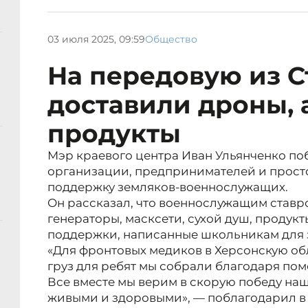
03 июля 2025, 09:59
Общество
На передовую из 
доставили дроны,
продукты
Мэр краевого центра Иван Ульянченко по
организации, предпринимателей и прост
поддержку земляков-военнослужащих.
Он рассказал, что военнослужащим ставр
генераторы, масксети, сухой душ, продук
поддержки, написанные школьникам для 
«Для фронтовых медиков в Херсонскую обл
груз для ребят мы собрали благодаря по
Все вместе мы верим в скорую победу на
живыми и здоровыми», — поблагодарил в