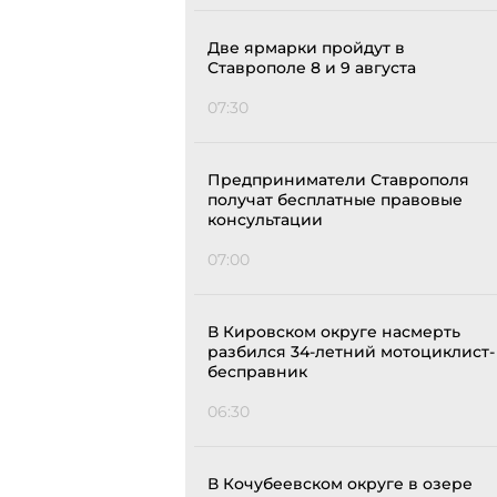
Две ярмарки пройдут в
Ставрополе 8 и 9 августа
07:30
Предприниматели Ставрополя
получат бесплатные правовые
консультации
07:00
В Кировском округе насмерть
разбился 34-летний мотоциклист-
бесправник
06:30
В Кочубеевском округе в озере