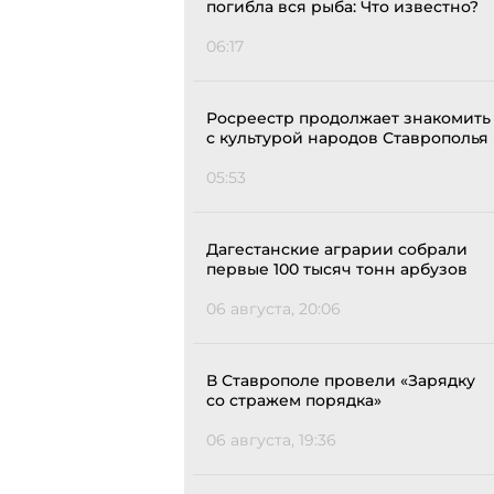
погибла вся рыба: Что известно?
06:17
Росреестр продолжает знакомить
с культурой народов Ставрополья
05:53
Дагестанские аграрии собрали
первые 100 тысяч тонн арбузов
06 августа, 20:06
В Ставрополе провели «Зарядку
со стражем порядка»
06 августа, 19:36