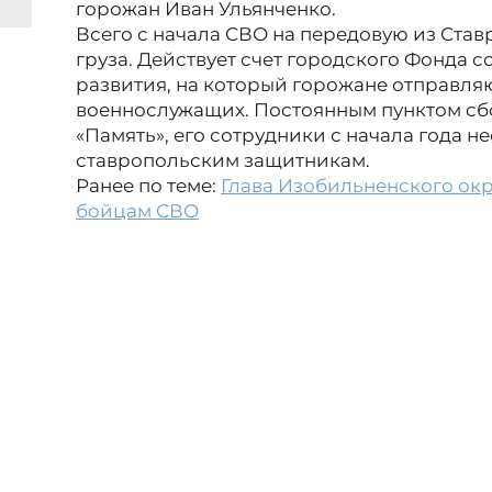
горожан Иван Ульянченко.
Всего с начала СВО на передовую из Став
груза. Действует счет городского Фонда
развития, на который горожане отправля
военнослужащих. Постоянным пунктом сб
«Память», его сотрудники с начала года 
ставропольским защитникам.
Ранее по теме:
Глава Изобильненского ок
бойцам СВО