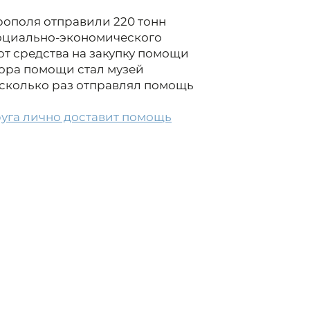
рополя отправили 220 тонн
 социально-экономического
ют средства на закупку помощи
ора помощи стал музей
несколько раз отправлял помощь
руга лично доставит помощь