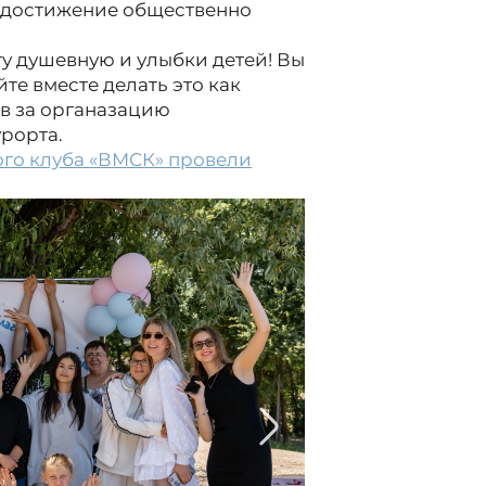
а достижение общественно
у душевную и улыбки детей! Вы
те вместе делать это как
в за органазацию
рорта.
го клуба «ВМСК» провели
2/5