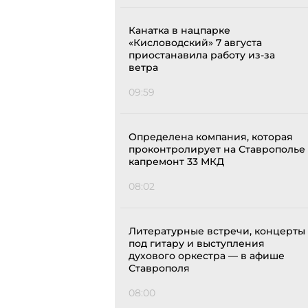
Канатка в нацпарке
«Кисловодский» 7 августа
приостанавила работу из-за
ветра
09:59
Определена компания, которая
проконтролирует на Ставрополье
капремонт 33 МКД
08:02
Литературные встречи, концерты
под гитару и выступления
духового оркестра — в афише
Ставрополя
08:00