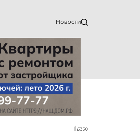
Новости
5350