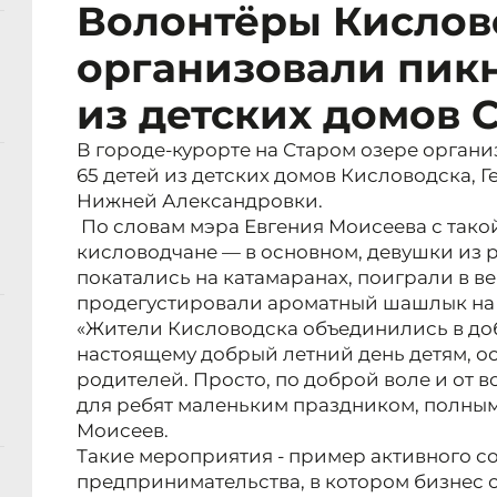
Волонтёры Кислов
организовали пикн
из детских домов 
В городе-курорте на Старом озере органи
65 детей из детских домов Кисловодска, 
Нижней Александровки.
По словам мэра Евгения Моисеева с так
кисловодчане — в основном, девушки из р
покатались на катамаранах, поиграли в в
продегустировали ароматный шашлык на 
«Жители Кисловодска объединились в до
настоящему добрый летний день детям, о
родителей. Просто, по доброй воле и от 
для ребят маленьким праздником, полным
Моисеев.
Такие мероприятия - пример активного с
предпринимательства, в котором бизнес 