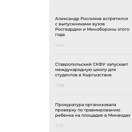
Александр Росликов встретился
с выпускниками вузов
Росгвардии и Минобороны этого
года
11:44
Ставропольский СКФУ запускает
международную школу для
студентов в Кыргызстане
11:38
Прокуратура организовала
проверку по травмированию
ребенка на площадке в Минводах
11:35