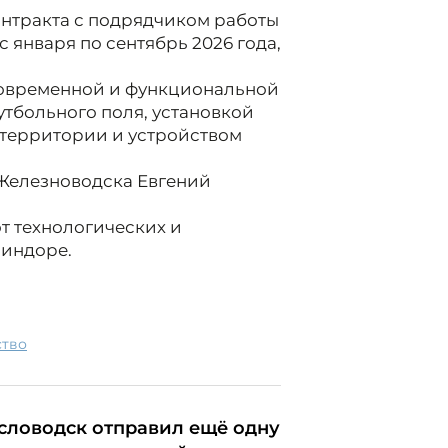
онтракта с подрядчиком работы
с января по сентябрь 2026 года,
современной и функциональной
тбольного поля, установкой
 территории и устройством
 Железноводска Евгений
от технологических и
миндоре.
ство
словодск отправил ещё одну