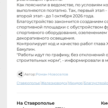
Как пояснили в ведомстве, по условиям к
выполняются поэтапно. Так, первый этап - 
второй этап - до 1 октября 2026 года.
Благоустройство закончится созданием 
спортивной площадки с обустройством фу
спортивного оборудования, озеленением
декоративного освещения.
Контролирует ход и качество работ глава
Бакулин.
"Работы идут по графику, без отклонений 
строительных норм", - информировали в 
Автор:
Роман Новоселов
|
|
|
Ставрополье
Железноводск
Миндор
благоустрой
На Ставрополье
Ки