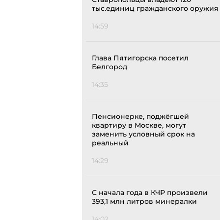
тыс.единиц гражданского оружия
14:59
Глава Пятигорска посетил
Белгород
14:35
Пенсионерке, поджёгшей
квартиру в Москве, могут
заменить условный срок на
реальный
14:29
С начала года в КЧР произвели
393,1 млн литров минералки
14:02