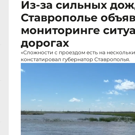
Из-за сильных дож
Ставрополье объя
мониторинге ситу
дорогах
«Сложности с проездом есть на нескольких 
констатировал губернатор Ставрополья.