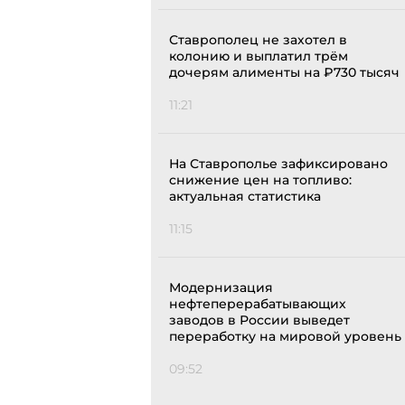
Ставрополец не захотел в
колонию и выплатил трём
дочерям алименты на ₽730 тысяч
11:21
На Ставрополье зафиксировано
снижение цен на топливо:
актуальная статистика
11:15
Модернизация
нефтеперерабатывающих
заводов в России выведет
переработку на мировой уровень
09:52