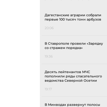
Дагестанские аграрии собрали
первые 100 тысяч тонн арбузов
20:06
В Ставрополе провели «Зарядку
со стражем порядка»
19:36
Десять лейтенантов МЧС
пополнили ряды спасательного
ведомства Северной Осетии
19:17
В Минводах развернут полосы