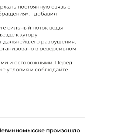
ржать постоянную связь с
бращения», - добавил
уге сильный поток воды
езде к хутору
я дальнейшего разрушения,
организовано в реверсивном
ыми и осторожными. Перед
ые условия и соблюдайте
Невинномысске произошло