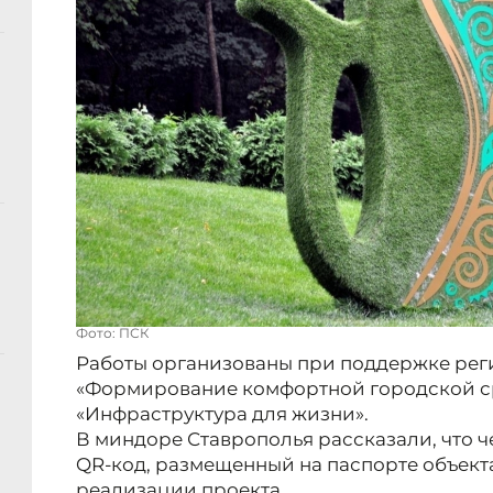
Фото: ПСК
Работы организованы при поддержке рег
«Формирование комфортной городской с
«Инфраструктура для жизни».
В миндоре Ставрополья рассказали, что ч
QR-код, размещенный на паспорте объекта
реализации проекта.