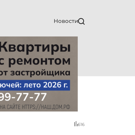
Новости
616