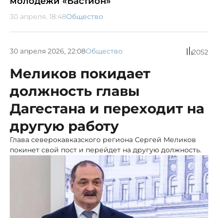
молодежи «Бастион»
30 апреля, 18:48
Общество
30 апреля 2026, 22:08
Общество
2052
Меликов покидает
должность главы
Дагестана и переходит на
другую работу
Глава северокавказского региона Сергей Меликов
покинет свой пост и перейдет на другую должность.