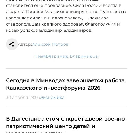
становиться еще прекраснее. Сила России всегда в
людях. И Первое Мая символизирует это. Пусть весна
наполняет силами и вдохновляет», — пожелал
ставропольцам крепкого здоровья, благополучия и
новых успехов Владимир Владимиров.
Автор:
Алексей Петров
1 мая
Владимир Владимиров
Сегодня в Минводах завершается работа
Кавказского инвестфорума-2026
30 апреля, 19:03
Экономика
В Дагестане летом откроет двери военно-
патриотический центр детей и