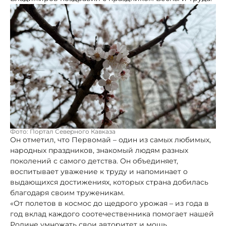
Фото: Портал Северного Кавказа
Он отметил, что Первомай – один из самых любимых,
народных праздников, знакомый людям разных
поколений с самого детства. Он объединяет,
воспитывает уважение к труду и напоминает о
выдающихся достижениях, которых страна добилась
благодаря своим труженикам.
«От полетов в космос до щедрого урожая – из года в
год вклад каждого соотечественника помогает нашей
Родине умножать свои авторитет и мощь,