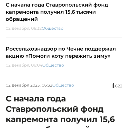
С начала года Ставропольский фонд
капремонта получил 15,6 тысячи
обращений
02 декабря, 06:32
Общество
Россельхознадзор по Чечне поддержал
акцию «Помоги коту пережить зиму»
02 декабря, 06:04
Общество
02 декабря 2025, 06:32
Общество
622
С начала года
Ставропольский фонд
капремонта получил 15,6