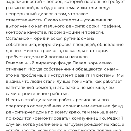
задолженностей – вопрос, который постоянно требует
разъяснений, как будто система и жители ведут
непрерывный диалог о том, что такое
ответственность. Около четверти – уточнения по
выполнению капитального ремонта: сроки, графики,
контроль качества, порой эмоции и тревоги.
Остальное – юридическая рутина: смена
собственника, корректировка площадей, обновление
данных. Ничего громкого, но каждая категория
требует отдельной логики и навыков.
Генеральный директор фонда Павел Корниенко
отмечает: «Когда собственники обращаются к нам –
это не проблема, а инструмент развития системы. Мы
видим, что люди стали лучше понимать, как работает
капитальный ремонт, и это важно не меньше, чем
сами строительные работы».
И есть в этой динамике работы регионального
оператора определённая ирония: чем активнее фонд
ремонтирует дома по всему краю, тем меньше ему
приходится «ремонтировать» коммуникацию. Редкий
случай, когда увеличение нагрузки рождает не хаос, а
устойчивость. Если где-то и стоит искать подлинный