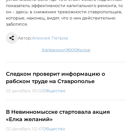
показатель эффективности капитального ремонта, то
он – здесь: в снижении тревожности ставропольцев,
которые, наконец, видят, что о них действительно
заботятся.
Автор:
Алексей Петров
капремонт
ЖКХ
жилье
Следком проверит информацию о
рабском труде на Ставрополье
02 декабря, 05:02
Общество
В Невинномысске стартовала акция
«Елка желаний»
02 декабря, 02:47
Общество