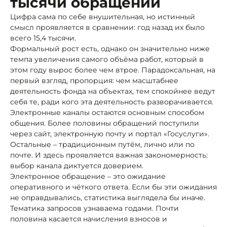
тысячи обращений
Цифра сама по себе внушительная, но истинный
смысл проявляется в сравнении: год назад их было
всего 15,4 тысячи.
Формальный рост есть, однако он значительно ниже
темпа увеличения самого объёма работ, который в
этом году вырос более чем втрое. Парадоксальная, на
первый взгляд, пропорция: чем масштабнее
деятельность фонда на объектах, тем спокойнее ведут
себя те, ради кого эта деятельность разворачивается.
Электронные каналы остаются основным способом
общения. Более половины обращений поступили
через сайт, электронную почту и портал «Госуслуги».
Остальные – традиционным путём, лично или по
почте. И здесь проявляется важная закономерность:
выбор канала диктуется доверием.
Электронное обращение – это ожидание
оперативного и чёткого ответа. Если бы эти ожидания
не оправдывались, статистика выглядела бы иначе.
Тематика запросов узнаваема годами. Почти
половина касается начисления взносов и