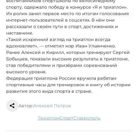
воспитанников спортшколы по велосипедному
спорту, одержало победу в конкурсе «Я и триатлон».
Их ролик занял первое место по итогам голосования
интернет-пользователей в соцсетях. В нём они
рассказали о своём пути в спорт, достижениях и
наставнике.
«Такой искренний взгляд на триатлон всегда
вдохновляет», — отметил мэр Иван Ульянченко.
Ранее Алексей и Кирилл, которых тренируют Сергей
Бобышев, показали высокие результаты в триатлоне,
став победителями и призёрами соревнований
высокого уровня.
Федерация триатлона России вручила ребятам
спортивные часы для тренировок и книгу об истории
развития этого вида спорта в стране.
Автор:
Алексей Петров
триатлон
спорт
Ставрополь