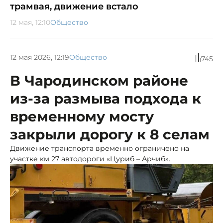
трамвая, движение встало
12 мая, 12:10
Общество
12 мая 2026, 12:19
Общество
745
В Чародинском районе
из-за размыва подхода к
временному мосту
закрыли дорогу к 8 селам
Движение транспорта временно ограничено на
участке км 27 автодороги «Цуриб – Арчиб».