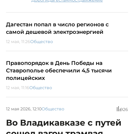
дороги
Дагестан
мост
движение
Дагестан попал в число регионов с
самой дешевой электроэнергией
12 мая, 11:26
Общество
Правопорядок в День Победы на
Ставрополье обеспечили 4,5 тысячи
полицейских
12 мая, 11:16
Общество
12 мая 2026, 12:10
Общество
926
Во Владикавказе с путей
сошел вагон трамвая,