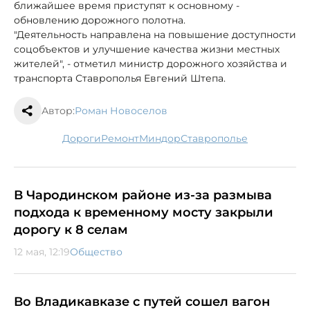
ближайшее время приступят к основному -
обновлению дорожного полотна.
"Деятельность направлена на повышение доступности
соцобъектов и улучшение качества жизни местных
жителей", - отметил министр дорожного хозяйства и
транспорта Ставрополья Евгений Штепа.
Автор:
Роман Новоселов
дороги
ремонт
Миндор
Ставрополье
В Чародинском районе из-за размыва
подхода к временному мосту закрыли
дорогу к 8 селам
12 мая, 12:19
Общество
Во Владикавказе с путей сошел вагон