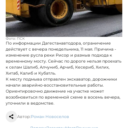
Фото: ПСК
По информации Дагестанавтодора, ограничение
действует с вечера понедельника, 11 мая. Причина -
изменение русла реки Рисор и размыв подхода к
временному мосту. Сейчас по дороге нельзя проехать
к селам Шалиб, Алчуниб, Арчиб, Кесериб, Хилих,
Хитаб, Калиб и Кубатль.
К месту подмыва отправлен экскаватор, дорожники
начали аварийно-восстановительные работы.
Ориентировочно движение на участке может
возобновиться по временной схеме в восемь вечера,
уточнили в ведомстве.
Автор:
Роман Новоселов