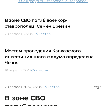
9 мая
граффити
Ставрополье
Ставрополь
В зоне СВО погиб военкор-
ставрополец Семён Ерёмин
20 апреля, 05:03
Общество
Местом проведения Кавказского
инвестиционного форума определена
Чечня
19 апреля, 19:45
Общество
20 апреля 2024, 05:03
Общество
1724
В зоне СВО