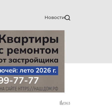
Новости
1363