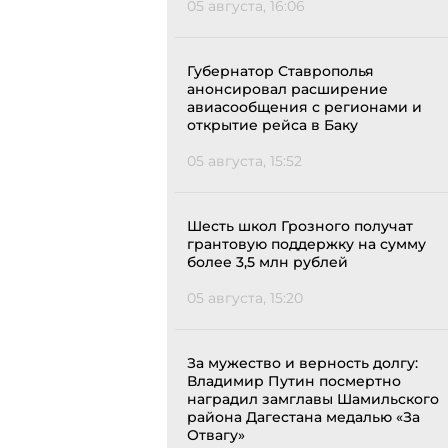
05 августа, 16:06
Губернатор Ставрополья
анонсировал расширение
авиасообщения с регионами и
открытие рейса в Баку
05 августа, 15:52
Шесть школ Грозного получат
грантовую поддержку на сумму
более 3,5 млн рублей
05 августа, 15:20
За мужество и верность долгу:
Владимир Путин посмертно
наградил замглавы Шамильского
района Дагестана медалью «За
Отвагу»