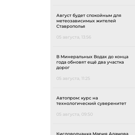
Август будет спокойным для
метеозависимых жителей
Ставрополья
05 августа, 13:56
В Минеральных Водах до конца
года обновят ещё два участка
дорог
05 августа, 11:25
Автопром: курс на
технологический суверенитет
05 августа, 09:50
Кисловодчанка Мария Адамова