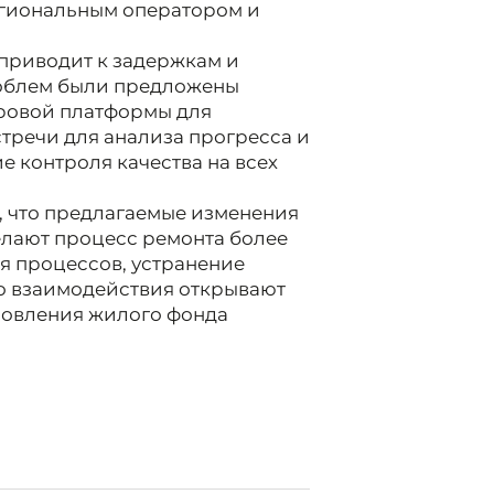
егиональным оператором и
приводит к задержкам и
роблем были предложены
ровой платформы для
тречи для анализа прогресса и
 контроля качества на всех
, что предлагаемые изменения
елают процесс ремонта более
я процессов, устранение
о взаимодействия открывают
новления жилого фонда