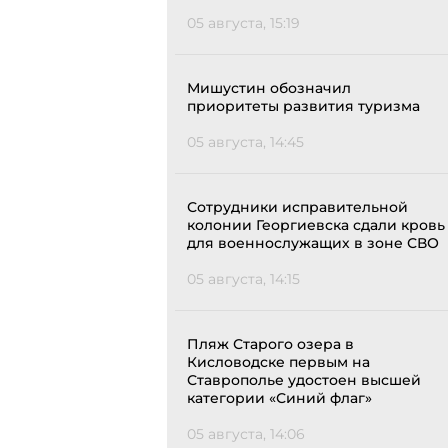
05 августа, 15:19
Мишустин обозначил
приоритеты развития туризма
05 августа, 14:45
Сотрудники исправительной
колонии Георгиевска сдали кровь
для военнослужащих в зоне СВО
05 августа, 14:15
Пляж Старого озера в
Кисловодске первым на
Ставрополье удостоен высшей
категории «Синий флаг»
05 августа, 14:06