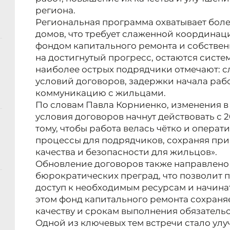
региона.
Региональная программа охватывает боле
домов, что требует слаженной координа
фондом капитального ремонта и собстве
на достигнутый прогресс, остаются сист
наиболее острых подрядчики отмечают: с
условий договоров, задержки начала рабо
коммуникацию с жильцами.
По словам Павла Корниенко, изменения в
условия договоров начнут действовать с 2
тому, чтобы работа велась чётко и операт
процессы для подрядчиков, сохраняя при
качества и безопасности для жильцов».
Обновление договоров также направлено
бюрократических преград, что позволит 
доступ к необходимым ресурсам и начина
этом фонд капитального ремонта сохраня
качеству и срокам выполнения обязательс
Одной из ключевых тем встречи стало ул