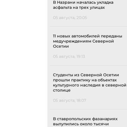
В Назрани началась укладка
асфальта на трех улицах
05 августа, 20:05
11 новых автомобилей переданы
медучреждениям Северной
Осетии
05 августа, 19:13
Студенты из Северной Осетии
прошли практику на объектах
культурного наследия в северной
столице
05 августа, 18:07
В ставропольских фазанариях
вылупились около тысячи