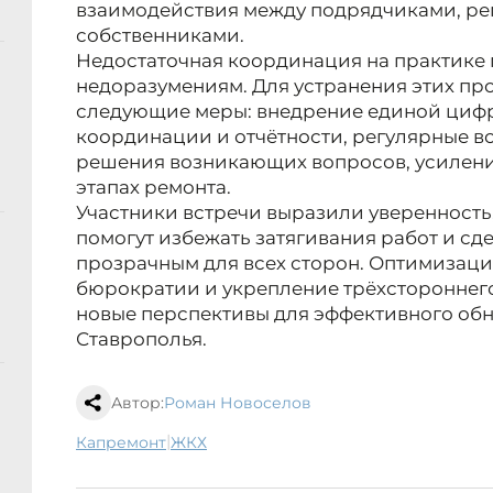
взаимодействия между подрядчиками, р
собственниками.
Недостаточная координация на практике 
недоразумениям. Для устранения этих п
следующие меры: внедрение единой циф
координации и отчётности, регулярные вс
решения возникающих вопросов, усиление
этапах ремонта.
Участники встречи выразили уверенность
помогут избежать затягивания работ и сд
прозрачным для всех сторон. Оптимизаци
бюрократии и укрепление трёхстороннег
новые перспективы для эффективного об
Ставрополья.
Автор:
Роман Новоселов
|
капремонт
ЖКХ