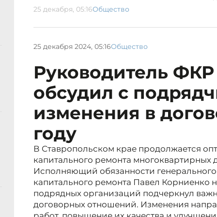
25 декабря, 05:16
Общество
25 декабря 2024, 05:16
Общество
Руководитель ФКР
обсудил с подряд
изменения в догов
году
В Ставропольском крае продолжается оп
капитального ремонта многоквартирных 
Исполняющий обязанности генерального 
капитального ремонта Павел Корниенко н
подрядных организаций подчеркнул важ
договорных отношений. Изменения напра
работ, повышение их качества и улучшен