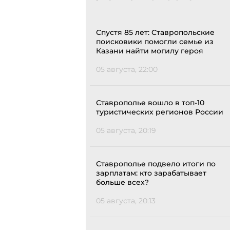
Спустя 85 лет: Ставропольские
поисковики помогли семье из
Казани найти могилу героя
05 августа, 22:00
Ставрополье вошло в топ-10
туристических регионов России
05 августа, 20:19
Ставрополье подвело итоги по
зарплатам: кто зарабатывает
больше всех?
05 августа, 20:13