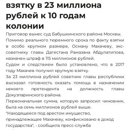
взятку в 23 миллиона
рублей к 10 годам
колонии
Приговор вынес суд Бабушкинского района Москвы.
Помимо реального тюремного срока по факту взятки
в особо крупном размере, Осману Махачеву, экс-
советнику главы Дагестана Рамазана Абдулатипова,
назначен штраф в 115 миллионов рублей.
Судом и следствием было установлено, что в 2017
году Махачев получил крупную взятку.
За 23 миллиона рублей советник главы республики
высказал готовность оказать помощь в назначении
некоего претендента на должность главы
Докузпаринского района.
Первоначальная сумма, которую запросил чиновник,
была на семь миллионов рублей выше.
"Находящееся под арестом имущество,
принадлежащее Махачеву, конфисковано в доход
государства", - сообщила пресс-служба