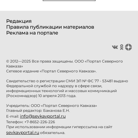
Редакция
Правила публикации материалов
Реклама на портале
© 2012—2025 Все права защищены. ООО «Портал Северного
Кавказа»
Сетевое издание «Портал Северного Кавказа».
Свидетельство о регистрации СМИ ЭЛ № ФС 77 - 53481 выдано
Федеральной службой по надзору в сфере связи,
информационных технологий и массовых коммуникаций
(Роскомнадзор) 10 апреля 2013 года.
Учредитель: ООО «Портал Северного Кавказа»
Главный редактор: Баканова Е.Н.
info@sevkavportal.ru
E-mail:
Телефон: +7-8652-226-226
При использовании информации гиперссылка на сайт
sevkavportal.ru
обязательна.