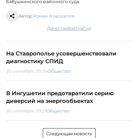
Бабушкинского районного суда.
Автор:
Роман Новоселов
Дагестан
взятка
суд
На Ставрополье усовершенствовали
диагностику СПИД
30 сентября, 09:34
Общество
В Ингушетии предотвратили серию
диверсий на энергообъектах
30 сентября, 09:21
Общество
Следующая новость