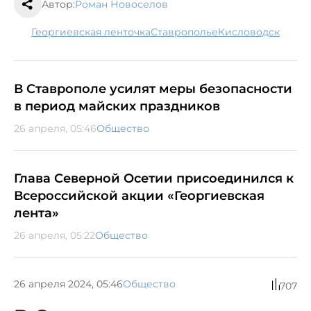
Автор:
Роман Новоселов
Георгиевская ленточка
Ставрополье
Кисловодск
В Ставрополе усилят меры безопасности
в период майских праздников
26 апреля, 05:46
Общество
Глава Северной Осетии присоединился к
Всероссийской акции «Георгиевская
лента»
26 апреля, 05:22
Общество
26 апреля 2024, 05:46
Общество
707