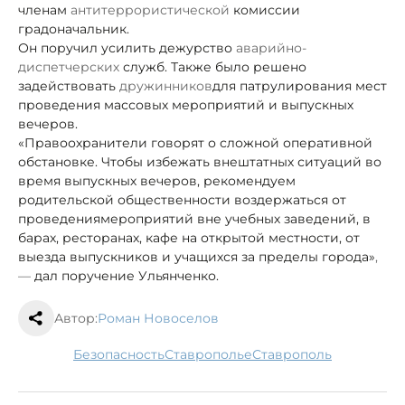
членам
антитеррористической
комиссии
градоначальник.
Он поручил усилить дежурство
аварийно-
диспетчерских
служб. Также было решено
задействовать
дружинников
для патрулирования мест
проведения массовых мероприятий и выпускных
вечеров.
«Правоохранители говорят о сложной оперативной
обстановке. Чтобы избежать внештатных ситуаций во
время выпускных вечеров, рекомендуем
родительской общественности воздержаться от
проведения
мероприятий вне учебных заведений, в
барах, ресторанах, кафе на открытой местности, от
выезда выпускников и учащихся за пределы города»
,
—
дал поручение Ульянченко.
Автор:
Роман Новоселов
безопасность
Ставрополье
Ставрополь