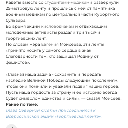
Кадеты вместе со
студентами-медиками
развернули
25-метровую ленту и прошлись с ней от памятника
военным медикам по центральной части Курортного
бульвара.
Во время акции
кисловодчанам
и отдыхающим
молодёжные активисты раздали три тысячи
георгиевских лент.
По словам мэра
Евгения
Моисеева, эти ленты
«принято носить у самого сердца в знак
благодарности тем, кто защищал Родину от
фашистов».
«Главная наша задача - сохранить и передать
наследие Великой Победы следующим поколениям,
чтобы они помнили и уважали подвиг наших героев.
Пусть наша гордость за страну и ее историю всегда
будет символом единства и силы»
, —
сказал Моисеев.
Ранее по теме:
Глава Северной Осетии присоединился к
Всероссийской акции «Георгиевская лента».