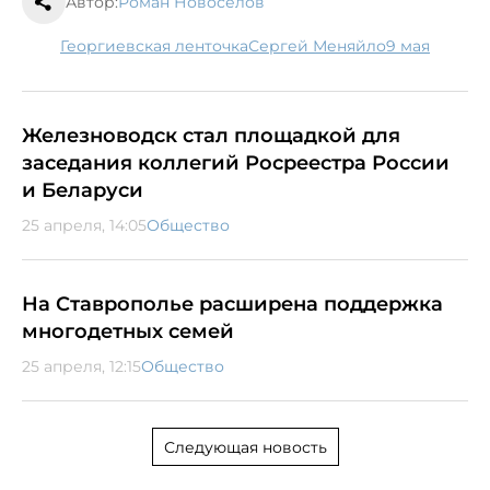
Автор:
Роман Новоселов
Георгиевская ленточка
Сергей Меняйло
9 мая
Железноводск стал площадкой для
заседания коллегий Росреестра России
и Беларуси
25 апреля, 14:05
Общество
На Ставрополье расширена поддержка
многодетных семей
25 апреля, 12:15
Общество
Следующая новость