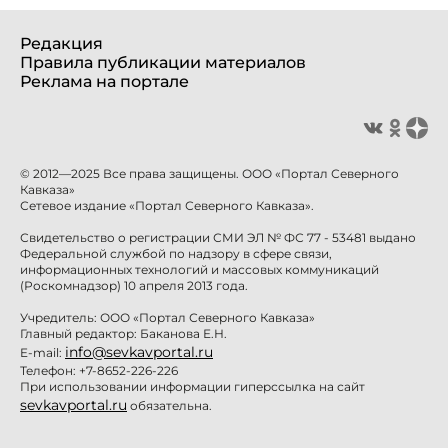
Редакция
Правила публикации материалов
Реклама на портале
© 2012—2025 Все права защищены. ООО «Портал Северного
Кавказа»
Сетевое издание «Портал Северного Кавказа».
Свидетельство о регистрации СМИ ЭЛ № ФС 77 - 53481 выдано
Федеральной службой по надзору в сфере связи,
информационных технологий и массовых коммуникаций
(Роскомнадзор) 10 апреля 2013 года.
Учредитель: ООО «Портал Северного Кавказа»
Главный редактор: Баканова Е.Н.
info@sevkavportal.ru
E-mail:
Телефон: +7-8652-226-226
При использовании информации гиперссылка на сайт
sevkavportal.ru
обязательна.