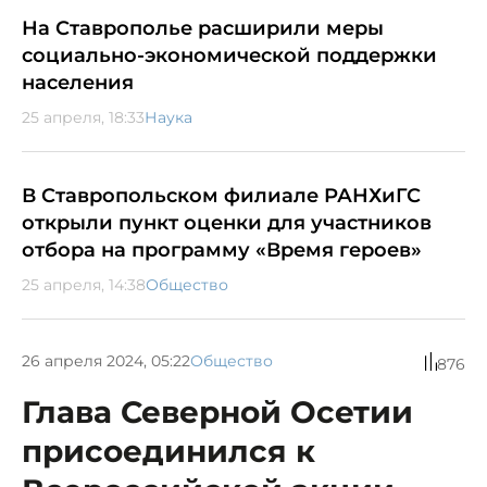
На Ставрополье расширили меры
социально-экономической поддержки
населения
25 апреля, 18:33
Наука
В Ставропольском филиале РАНХиГС
открыли пункт оценки для участников
отбора на программу «Время героев»
25 апреля, 14:38
Общество
26 апреля 2024, 05:22
Общество
876
Глава Северной Осетии
присоединился к