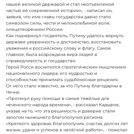
нашей великой державой и стал неотъемлемой
частью её современной истории», - написал он,
заявив, что имя главы государства давно стало
символом силы, чести и непоколебимой воли,
олицетворением России.
Как подчеркнул госдеятель, Путину удалось вернуть
державе уверенность и достоинство, восстановить
уважение к российскому слову и флагу. Самое
главное, была возрождена вера людей в
справедливость и государство.
Герой Росси восхитился стратегическим мышлением
национального лидера, его мудростью и
способностью принимать судьбоносные решения.
От него стало известно, за что Путину благодарны в
Чечне.
«Протянул руку помощи в самые тяжёлые для
чеченского народа времена», - рассказал Кадыров,
указав на то, что эта решимость и доверие стали
залогом нынешнего благополучия региона.
«Крепкого здоровья, благополучия, счастья, долгих лет
жизни, удачи и успехов в нелёгкой работе», - пожелал