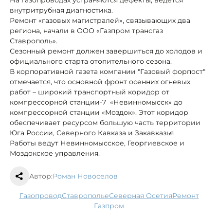
внутритрубная диагностика.
Ремонт «газовых магистралей», связывающих два
региона, начали в ООО «Газпром трансгаз
Ставрополь».
Сезонный ремонт должен завершиться до холодов и
официального старта отопительного сезона.
В корпоративной газета компании "Газовый форпост"
отмечается, что основной фронт осенних огневых
работ – широкий транспортный коридор от
компрессорной станции-7 «Невинномысск» до
компрессорной станции «Моздок». Этот коридор
обеспечивает ресурсом большую часть территории
Юга России, Северного Кавказа и Закавказья
Работы ведут Невинномысское, Георгиевское и
Моздокское управления.
Автор:
Роман Новоселов
газопровод
Ставрополье
Северная Осетия
ремонт
Газпром