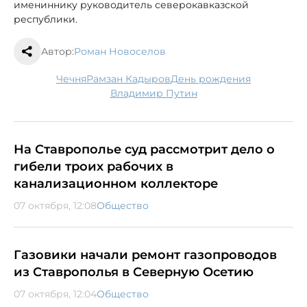
имениннику руководитель северокавказской
республики.
Автор:
Роман Новоселов
Чечня
Рамзан Кадыров
День рождения
Владимир Путин
На Ставрополье суд рассмотрит дело о
гибели троих рабочих в
канализационном коллекторе
07 октября, 12:08
Общество
Газовики начали ремонт газопроводов
из Ставрополья в Северную Осетию
07 октября, 12:04
Общество