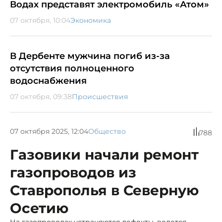
Водах представят электромобиль «Атом»
07 октября, 10:04
Экономика
В Дербенте мужчина погиб из-за
отсутствия полноценного
водоснабжения
07 октября, 09:38
Происшествия
07 октября 2025, 12:04
Общество
788
Газовики начали ремонт
газопроводов из
Ставрополья в Северную
Осетию
На газопроводах устраняются дефекты, ведется