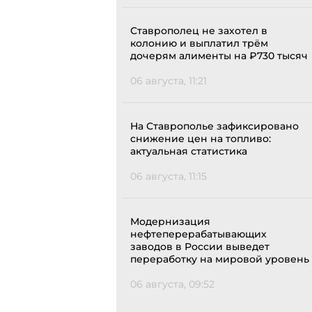
Ставрополец не захотел в
колонию и выплатил трём
дочерям алименты на ₽730 тысяч
06 августа, 11:21
На Ставрополье зафиксировано
снижение цен на топливо:
актуальная статистика
06 августа, 11:15
Модернизация
нефтеперерабатывающих
заводов в России выведет
переработку на мировой уровень
06 августа, 09:52