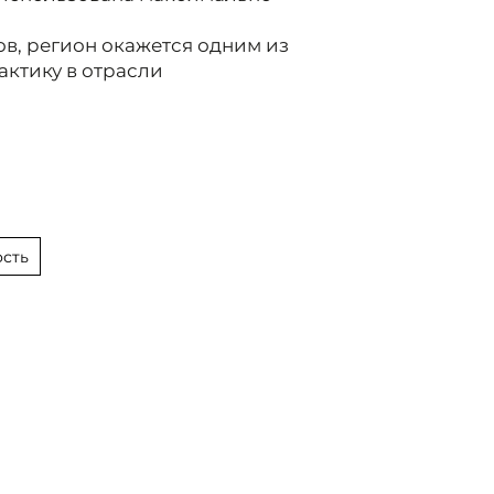
ов, регион окажется одним из
актику в отрасли
сть