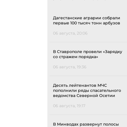
Дагестанские аграрии собрали
первые 100 тысяч тонн арбузов
06 августа, 20:06
В Ставрополе провели «Зарядку
со стражем порядка»
06 августа, 19:36
Десять лейтенантов МЧС
пополнили ряды спасательного
ведомства Северной Осетии
06 августа, 19:17
В Минводах развернут полосы