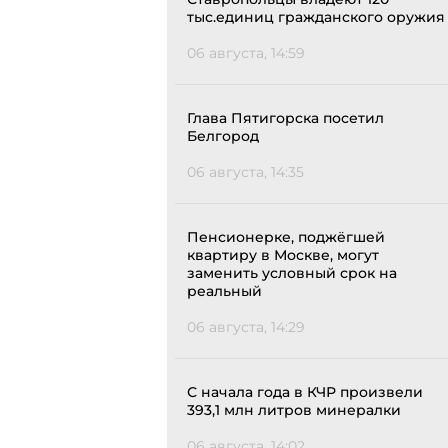
тыс.единиц гражданского оружия
06 августа, 14:59
Глава Пятигорска посетил
Белгород
06 августа, 14:35
Пенсионерке, поджёгшей
квартиру в Москве, могут
заменить условный срок на
реальный
06 августа, 14:29
С начала года в КЧР произвели
393,1 млн литров минералки
06 августа, 14:02