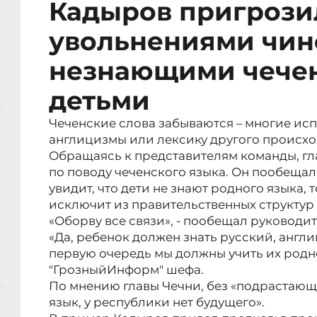
Кадыров пригрози
увольнениями чин
незнающими чечен
детьми
Чеченские слова забываются – многие исп
англицизмы или лексику другого происх
Обращаясь к представителям команды, гл
по поводу чеченского языка. Он пообещал, 
увидит, что дети не знают родного языка, 
исключит из правительственных структур 
«Оборву все связи», - пообещал руководит
«Да, ребенок должен знать русский, англи
первую очередь мы должны учить их родно
"ГрозныйИнформ" шефа.
По мнению главы Чечни, без «подрастающ
язык, у республики нет будущего».