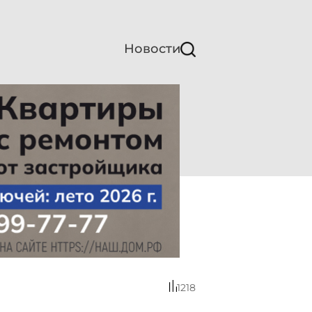
Новости
1218