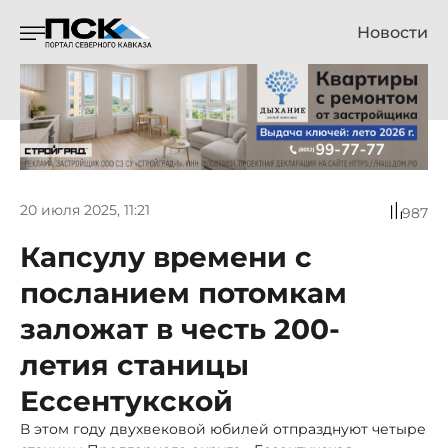
Новости
20 июля 2025, 11:21
987
Капсулу времени с
посланием потомкам
заложат в честь 200-
летия станицы
Ессентукской
В этом году двухвековой юбилей отпразднуют четыре