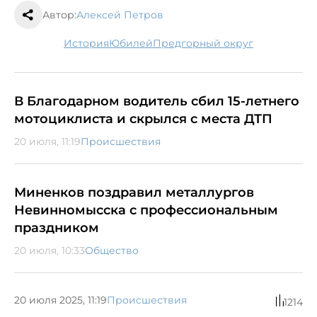
Автор:
Алексей Петров
история
юбилей
Предгорный округ
В Благодарном водитель сбил 15-летнего
мотоциклиста и скрылся с места ДТП
20 июля, 11:19
Происшествия
Миненков поздравил металлургов
Невинномысска с профессиональным
праздником
20 июля, 10:33
Общество
20 июля 2025, 11:19
Происшествия
1214