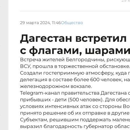
29 м
29 марта 2024, 11:46
Общество
Дагестан встретил
с флагами, шарами
Встреча жителей Белгородчины, рискующ
ВСУ, прошла в торжественной обстановке
Создали гостеприимную атмосферу, куда
делегация в составе более 600 человек, 
железнодорожном вокзале.
Telegram-канал правительства Дагестана 
прибывших - дети (500 человек). Для обес
условиях интенсивных атак со стороны В
принято решение об их отправке в другие
Субъектам, решившим поддержать малень
выразил благодарность губернатор облас