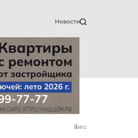
Новости
1812