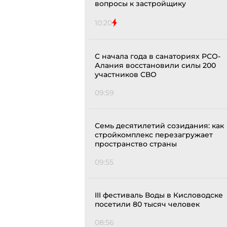
вопросы к застройщику
10:20
С начала года в санаториях РСО-
Алания восстановили силы 200
участников СВО
09:59
Семь десятилетий созидания: как
стройкомплекс перезагружает
пространство страны
09:55
III фестиваль Воды в Кисловодске
посетили 80 тысяч человек
08:56