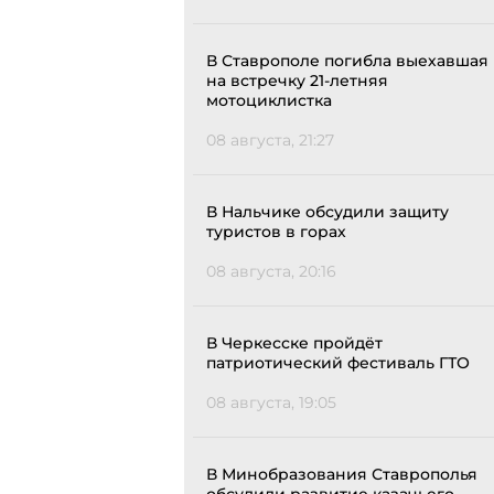
В Ставрополе погибла выехавшая
на встречку 21-летняя
мотоциклистка
08 августа, 21:27
В Нальчике обсудили защиту
туристов в горах
08 августа, 20:16
В Черкесске пройдёт
патриотический фестиваль ГТО
08 августа, 19:05
В Минобразования Ставрополья