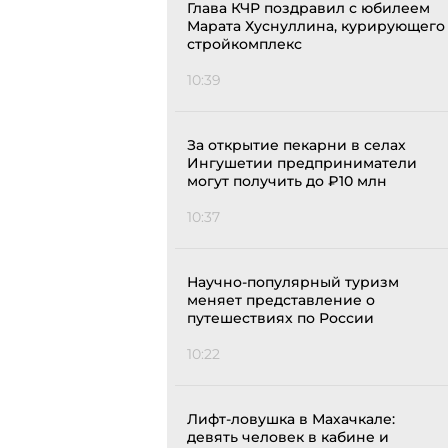
Глава КЧР поздравил с юбилеем
Марата Хуснуллина, курирующего
стройкомплекс
10:39
За открытие пекарни в селах
Ингушетии предприниматели
могут получить до ₽10 млн
10:37
Научно-популярный туризм
меняет представление о
путешествиях по России
10:22
Лифт-ловушка в Махачкале:
девять человек в кабине и