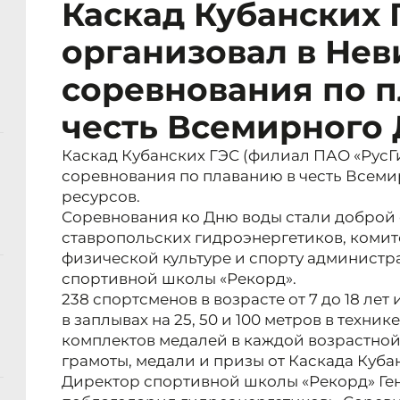
Каскад Кубанских 
организовал в Не
соревнования по 
честь Всемирного
Каскад Кубанских ГЭС (филиал ПАО «РусГ
соревнования по плаванию в честь Всеми
ресурсов.
Соревнования ко Дню воды стали доброй
ставропольских гидроэнергетиков, комит
физической культуре и спорту админист
спортивной школы «Рекорд».
238 спортсменов в возрасте от 7 до 18 ле
в заплывах на 25, 50 и 100 метров в техник
комплектов медалей в каждой возрастной
грамоты, медали и призы от Каскада Куба
Директор спортивной школы «Рекорд» Ге