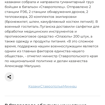
казаками собрала и направила гуманитарный груз
бойцам в батальон «Ставрополец». Отправлено 2
станции РЭБ, 2 станции обнаружения дронов, 2
тепловизора, 20 комплектов экипировки
(бронежилет, шлем, камуфляжный костюм летний). В
военный госпиталь Луганска доставили салфетки для
обработки медицинских инструментов и
противоожоговое средство «Олазоль» 200 штук, а
также одежду и продукты питания. «В это сложное
время, поддержка нашим военнослужащим является
одним из главных факторов единства нашего
общества», - отметил министр Ставропольского края
по национальной политике и делам казачества
Александр Малушко.
казаки
Ставрополье
миннац