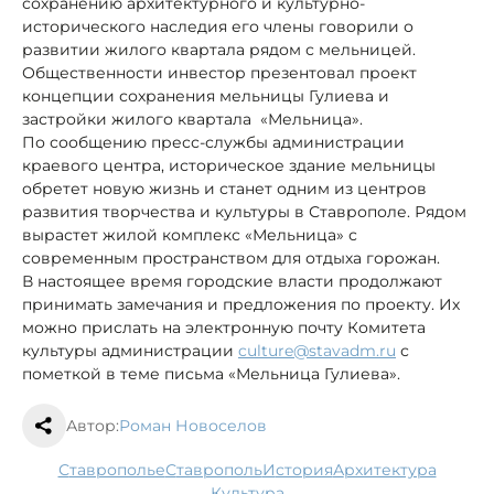
сохранению архитектурного и культурно-
исторического наследия его члены говорили о
развитии жилого квартала рядом с мельницей.
Общественности инвестор презентовал проект
концепции сохранения мельницы Гулиева и
застройки жилого квартала «Мельница».
По сообщению пресс-службы администрации
краевого центра, историческое здание мельницы
обретет новую жизнь и станет одним из центров
развития творчества и культуры в Ставрополе. Рядом
вырастет жилой комплекс «Мельница» с
современным пространством для отдыха горожан.
В настоящее время городские власти продолжают
принимать замечания и предложения по проекту. Их
можно прислать на электронную почту Комитета
культуры администрации
culture@stavadm.ru
с
пометкой в теме письма «Мельница Гулиева».
Автор:
Роман Новоселов
Ставрополье
Ставрополь
история
архитектура
культура