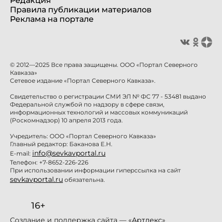
Редакция
Правила публикации материалов
Реклама на портале
© 2012—2025 Все права защищены. ООО «Портал Северного
Кавказа»
Сетевое издание «Портал Северного Кавказа».
Свидетельство о регистрации СМИ ЭЛ № ФС 77 - 53481 выдано
Федеральной службой по надзору в сфере связи,
информационных технологий и массовых коммуникаций
(Роскомнадзор) 10 апреля 2013 года.
Учредитель: ООО «Портал Северного Кавказа»
Главный редактор: Баканова Е.Н.
info@sevkavportal.ru
E-mail:
Телефон: +7-8652-226-226
При использовании информации гиперссылка на сайт
sevkavportal.ru
обязательна.
16+
Создание и поддержка сайта — «
Артлекс
»