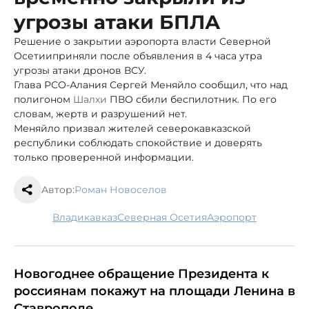
угрозы атаки БПЛА
Решение о закрытии аэропорта власти Северной
Осетииприняли после объявления в 4 часа утра
угрозы атаки дронов ВСУ.
Глава РСО-Алания Сергей Меняйло сообщил, что над
полигоном
Шалхи
ПВО сбили беспилотник. По его
словам, жертв и разрушений нет.
Меняйло призвал жителей северокавказской
республики соблюдать спокойствие и доверять
только проверенной информации.
Автор:
Роман Новоселов
Владикавказ
Северная Осетия
аэропорт
Новогоднее обращение Президента к
россиянам покажут на площади Ленина в
Ставрополе