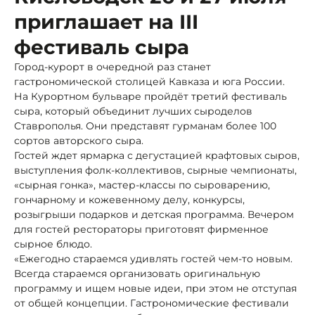
приглашает на III
фестиваль сыра
Город-курорт в очередной раз станет
гастрономической столицей Кавказа и юга России.
На Курортном бульваре пройдёт третий фестиваль
сыра, который объединит лучших сыроделов
Ставрополья. Они представят гурманам более 100
сортов авторского сыра.
Гостей ждет ярмарка с дегустацией крафтовых сыров,
выступления фолк-коллективов, сырные чемпионаты,
«сырная гонка», мастер-классы по сыроварению,
гончарному и кожевенному делу, конкурсы,
розыгрыши подарков и детская программа. Вечером
для гостей рестораторы приготовят фирменное
сырное блюдо.
«Ежегодно стараемся удивлять гостей чем-то новым.
Всегда стараемся организовать оригинальную
программу и ищем новые идеи, при этом не отступая
от общей концепции. Гастрономические фестивали