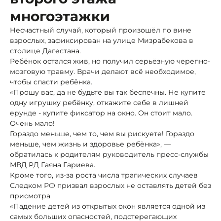
многоэтажки
Несчастный случай, который произошёл по вине
взрослых, зафиксирован на улице Мизрабекова в
столице Дагестана.
Ребёнок остался жив, но получил серьёзную черепно-
мозговую травму. Врачи делают всё необходимое,
чтобы спасти ребёнка.
«Прошу вас, да не будьте вы так беспечны. Не купите
одну игрушку ребёнку, откажите себе в лишней
ерунде - купите фиксатор на окно. Он стоит мало.
Очень мало!
Гораздо меньше, чем то, чем вы рискуете! Гораздо
меньше, чем жизнь и здоровье ребёнка», —
обратилась к родителям руководитель пресс-службы
МВД РД Гаяна Гариева.
Кроме того, из-за роста числа трагических случаев
Следком РФ призвал взрослых не оставлять детей без
присмотра
«Падение детей из открытых окон является одной из
самых больших опасностей, подстерегающих