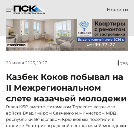
Новости
20 июля 2025, 19:27
786
Казбек Коков побывал на
II Межрегиональном
слете казачьей молодежи
Глава КБР вместе с атаманом Терского казачьего
войска Владимиром Савченко и министром МВД
республики Вячеславом Крючковым посетили в
станице Екатериноградской слет казачьей молодежи.