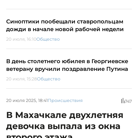
Синоптики пообещали ставропольцам
дожди в начале новой рабочей недели
20 июля, 16:10
Общество
В день столетнего юбилея в Георгиевске
ветерану вручили поздравление Путина
20 июля, 15:28
Общество
20 июля 2025, 18:41
Происшествия
747
В Махачкале двухлетняя
девочка выпала из окна
второго этажа