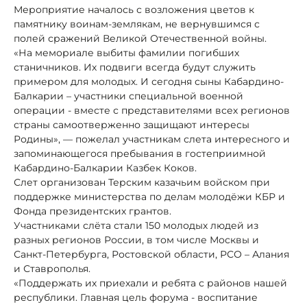
Мероприятие началось с возложения цветов к
памятнику воинам-землякам, не вернувшимся с
полей сражений Великой Отечественной войны.
«На мемориале выбиты фамилии погибших
станичников. Их подвиги всегда будут служить
примером для молодых. И сегодня сыны Кабардино-
Балкарии – участники специальной военной
операции - вместе с представителями всех регионов
страны самоотверженно защищают интересы
Родины», — пожелал участникам слета интересного и
запоминающегося пребывания в гостеприимной
Кабардино-Балкарии Казбек Коков.
Слет организован Терским казачьим войском при
поддержке министерства по делам молодёжи КБР и
Фонда президентских грантов.
Участниками слёта стали 150 молодых людей из
разных регионов России, в том числе Москвы и
Санкт-Петербурга, Ростовской области, РСО – Алания
и Ставрополья.
«Поддержать их приехали и ребята с районов нашей
республики. Главная цель форума - воспитание