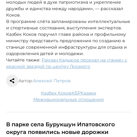
молодых людей в духе патриотизма и укрепление
дружбы и единства между народами», — рассказал
Коков.
В программе слёта запланированы интеллектуальные
и спортивные состязания, выступления экспертов.
Казбек Коков поручил главе района и профильному
министру представить предложения по созданию в
станице современной инфраструктуры для отдыха и
оздоровления детей и молодежи.
Читайте также:
Рамзан Кадыров проехал на «танке» с
красной звездой по центру Грозного
Автор:
Алексей Петров
Казбек Коков
КБР
казаки
межнациональные отношения
В парке села Бурукшун Ипатовского
округа появились новые дорожки