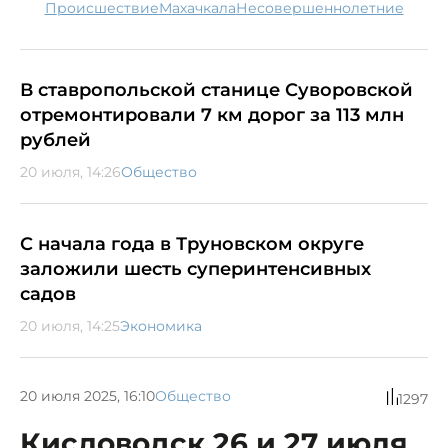
происшествие
Махачкала
несовершеннолетние
В ставропольской станице Суворовской
отремонтировали 7 км дорог за 113 млн
рублей
20 июля, 14:26
Общество
С начала года в Труновском округе
заложили шесть суперинтенсивных
садов
20 июля, 14:25
Экономика
20 июля 2025, 16:10
Общество
1297
Кисловодск 26 и 27 июля