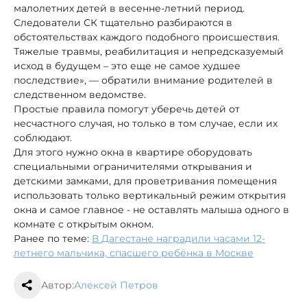
малолетних детей в весенне-летний период.
Следователи СК тщательно разбираются в
обстоятельствах каждого подобного происшествия.
Тяжелые травмы, реабилитация и непредсказуемый
исход в будущем – это еще не самое худшее
последствие», — обратили внимание родителей в
следственном ведомстве.
Простые правила помогут уберечь детей от
несчастного случая, но только в том случае, если их
соблюдают.
Для этого нужно окна в квартире оборудовать
специальными ограничителями открывания и
детскими замками, для проветривания помещения
использовать только вертикальный режим открытия
окна и самое главное - не оставлять малыша одного в
комнате с открытым окном.
Ранее по теме:
В Дагестане наградили часами 12-
летнего мальчика, спасшего ребёнка в Москве
Автор:
Алексей Петров