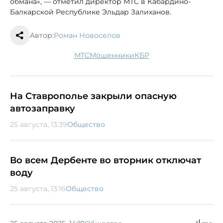
обмана», — отметил директор МТС в Кабардино-
Балкарской Республике Эльдар Залиханов.
Автор:
Роман Новоселов
МТС
мошенники
КБР
На Ставрополье закрыли опасную
автозаправку
25 августа, 13:39
Общество
Во всем Дербенте во вторник отключат
воду
25 августа, 13:16
Общество