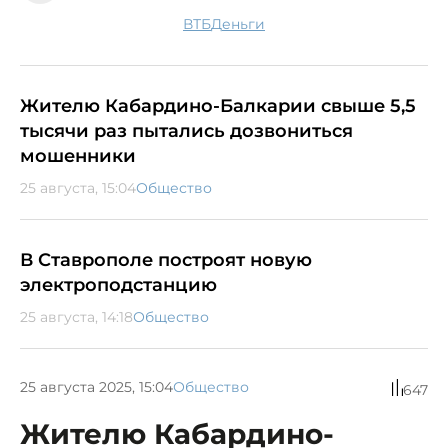
ВТБ
деньги
Жителю Кабардино-Балкарии свыше 5,5
тысячи раз пытались дозвониться
мошенники
25 августа, 15:04
Общество
В Ставрополе построят новую
электроподстанцию
25 августа, 14:18
Общество
25 августа 2025, 15:04
Общество
647
Жителю Кабардино-