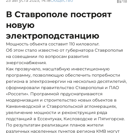
25 августа 2025, 14:18
Общество
718
В Ставрополе построят
новую
электроподстанцию
Мощность объекта составит 110 киловольт.
Об этом стало известно от губернатора Ставрополья
на совещании по вопросам развития
энергоснабжения.
Как прозвучало, масштабную инвестиционную
программу, позволяющую обеспечить потребности
региона в электроэнергии на несколько десятилетий,
сформировали правительство Ставрополья и ПАО
«Россети». Программой прдусматриваются
модернизация и строительство новых объектов в
Камвинводской и Ставропольской агломерациях,
увеличение мощности и реконструкция ряда
подстанций в Ессентуках, Кисловодске и Пятигорске.
По результатам реализации планов жители
различных населенных пунктов региона КМВ могут