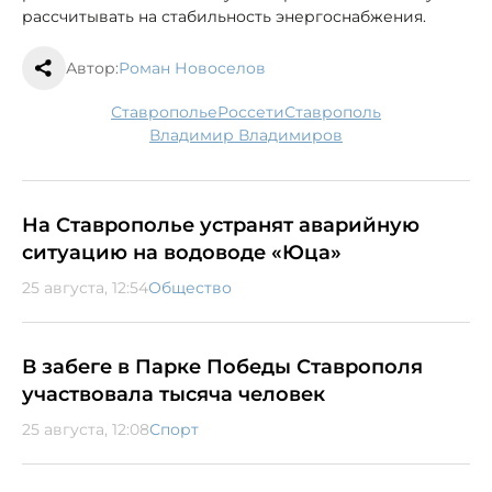
рассчитывать на стабильность энергоснабжения.
Автор:
Роман Новоселов
Ставрополье
Россети
Ставрополь
Владимир Владимиров
На Ставрополье устранят аварийную
ситуацию на водоводе «Юца»
25 августа, 12:54
Общество
В забеге в Парке Победы Ставрополя
участвовала тысяча человек
25 августа, 12:08
Спорт