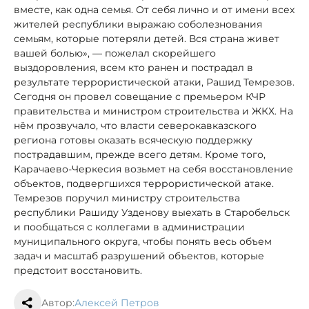
вместе, как одна семья. От себя лично и от имени всех
жителей республики выражаю соболезнования
семьям, которые потеряли детей. Вся страна живет
вашей болью», — пожелал скорейшего
выздоровления, всем кто ранен и пострадал в
результате террористической атаки, Рашид Темрезов.
Сегодня он провел совещание с премьером КЧР
правительства и министром строительства и ЖКХ. На
нём прозвучало, что власти северокавказского
региона готовы оказать всяческую поддержку
пострадавшим, прежде всего детям. Кроме того,
Карачаево-Черкесия возьмет на себя восстановление
объектов, подвергшихся террористической атаке.
Темрезов поручил министру строительства
республики Рашиду Узденову выехать в Старобельск
и пообщаться с коллегами в администрации
муниципального округа, чтобы понять весь объем
задач и масштаб разрушений объектов, которые
предстоит восстановить.
Автор:
Алексей Петров