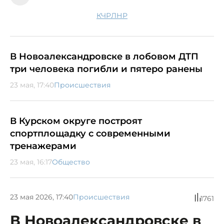
КЧР
ЛНР
В Новоалександровске в лобовом ДТП
три человека погибли и пятеро ранены
23 мая, 17:40
Происшествия
В Курском округе построят
спортплощадку с современными
тренажерами
23 мая, 16:17
Общество
23 мая 2026, 17:40
Происшествия
1761
В Новоалександровске в