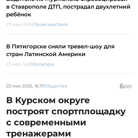
в Ставрополе ДТП, пострадал двухлетний
ребёнок
23 мая, 15:34
Происшествия
В Пятигорске сняли тревел-шоу для
стран Латинской Америки
23 мая, 14:58
Культура
23 мая 2026, 16:17
Общество
1051
В Курском округе
построят спортплощадку
с современными
тренажерами