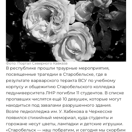
Фото: Портал Северного Кавказа
В республике прошли траурные мероприятия,
посвященные трагедии в Старобельске, где в
результате варварского теракта ВСУ по учебному
корпусу и общежитию Старобельского колледжа
педуниверситета ЛНР погибли 11 студентов. В списке
пропавших числятся ещё 10 девушек, которые могут
находиться под завалами разрушенного здания.
Возле педколледжа им. У. Хабекова в Черкесске
появился стихийный мемориал, куда студенты и
горожане несут цветы, лампадки и детские игрушки.
«Старобельск — наш побратим, и сегодня мы скорбим