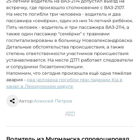
25-летний водитель на ВАЗ-2114 допустил выезд на
встречку, где произошло столкновение с ВАЗ-2107.
На месте погибли три человека - водитель и два
пассажира «семёрки», один из них 14-летний ребёнок.
Пять человек - водитель и три пассажира ВАЗ-2114, а
также один пассажир "семёрки" с травмами
госпитализированы в больницу Новоалександровска.
Детальные обстоятельства происшествия, а также
степень ответственности участников происшествия
устанавливается. На месте ДТП работает следователи
и сотрудники Госавтоинспекции.
Напомним, что сегодня произошла ещё одна тяжёлая
авария -
два человека погибли при падении Kia в
канал в Лекокумском округе
Автор:
Алексей Петров
ДТП
Водитель из Мурманска спровоцировал