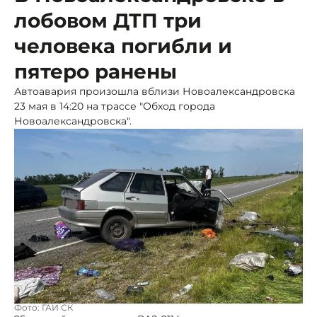
лобовом ДТП три
человека погибли и
пятеро ранены
Автоавария произошла вблизи Новоалександровска
23 мая в 14:20 на трассе "Обход города
Новоалександровска".
Фото: ГАИ СК