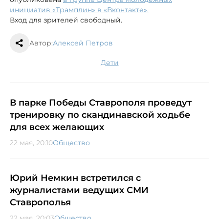
инициатив «Трамплин» в «Вконтакте».
Вход для зрителей свободный.
Автор:
Алексей Петров
дети
В парке Победы Ставрополя проведут
тренировку по скандинавской ходьбе
для всех желающих
22 мая, 20:10
Общество
Юрий Немкин встретился с
журналистами ведущих СМИ
Ставрополья
22 мая, 20:03
Общество