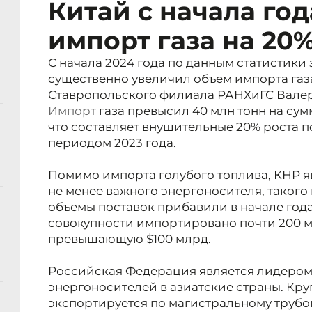
Китай с начала го
импорт газа на 20
С начала 2024 года по данным статистики
существенно увеличил объем импорта газ
Ставропольского филиала РАНХиГС Вале
Импорт
газа превысил 40 млн тонн на су
что составляет внушительные 20% роста 
периодом 2023 года.
Помимо импорта голубого топлива, КНР я
не менее важного энергоносителя, такого 
объемы поставок прибавили в начале года 
совокупности импортировано почти 200 мл
превышающую $100 млрд.
Российская Федерация является лидером
энергоносителей в азиатские страны. Кру
экспортируется по магистральному трубо