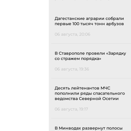
Дагестанские аграрии собрали
первые 100 тысяч тонн арбузов
06 августа, 20:06
В Ставрополе провели «Зарядку
со стражем порядка»
06 августа, 19:36
Десять лейтенантов МЧС
пополнили ряды спасательного
ведомства Северной Осетии
06 августа, 19:17
В Минводах развернут полосы