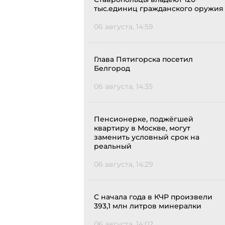
тыс.единиц гражданского оружия
06 августа, 14:59
Глава Пятигорска посетил
Белгород
06 августа, 14:35
Пенсионерке, поджёгшей
квартиру в Москве, могут
заменить условный срок на
реальный
06 августа, 14:29
С начала года в КЧР произвели
393,1 млн литров минералки
06 августа, 14:02