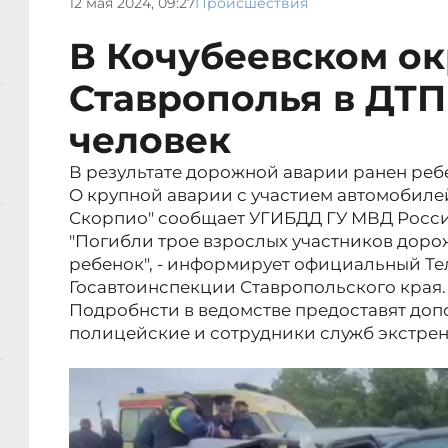
12 мая 2024, 09:27
Происшествия
В Кочубеевском ок
Ставрополья в ДТП
человек
В результате дорожной аварии ранен реб
О крупной аварии с участием автомобилей
Скорпио" сообщает УГИБДД ГУ МВД Росси
"Погибли трое взрослых участников доро
ребенок", - информирует официальный Те
Госавтоинспекции Ставропольского края.
Подробнсти в ведомстве предоставят доп
полицейские и сотрудники служб экстрен