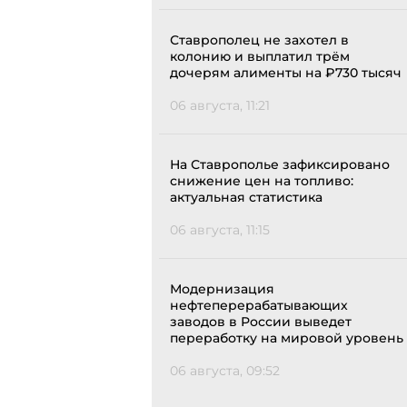
Ставрополец не захотел в
колонию и выплатил трём
дочерям алименты на ₽730 тысяч
06 августа, 11:21
На Ставрополье зафиксировано
снижение цен на топливо:
актуальная статистика
06 августа, 11:15
Модернизация
нефтеперерабатывающих
заводов в России выведет
переработку на мировой уровень
06 августа, 09:52