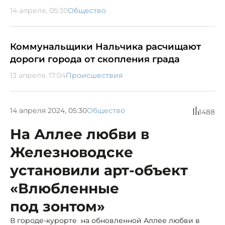
14 апреля, 05:30
Общество
Коммунальщики Нальчика расчищают
дороги города от скопления града
13 апреля, 17:04
Происшествия
14 апреля 2024, 05:30
Общество
1488
На Аллее любви в
Железноводске
установили арт-объект
«Влюбленные
под зонтом»
В городе-курорте на обновленной Аллее любви в