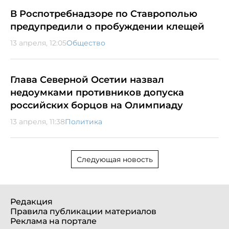
В Роспотребнадзоре по Ставрополью
предупредили о пробуждении клещей
13 апреля, 12:05
Общество
Глава Северной Осетии назвал
недоумками противников допуска
российских борцов на Олимпиаду
13 апреля, 11:38
Политика
Следующая новость
Редакция
Правила публикации материалов
Реклама на портале