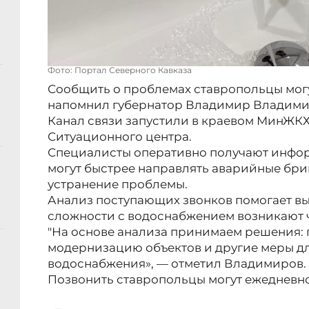
Фото: Портал Северного Кавказа
Сообщить о проблемах ставропольцы могут 
напомнил губернатор Владимир Владими
Канал связи запустили в краевом МинЖКХ 
Ситуационного центра.
Специалисты оперативно получают инфор
могут быстрее направлять аварийные бри
устранение проблемы.
Анализ поступающих звонков помогает вы
сложности с водоснабжением возникают ч
"На основе анализа принимаем решения: 
модернизацию объектов и другие меры д
водоснабжения», — отметил Владимиров.
Позвонить ставропольцы могут ежедневно 