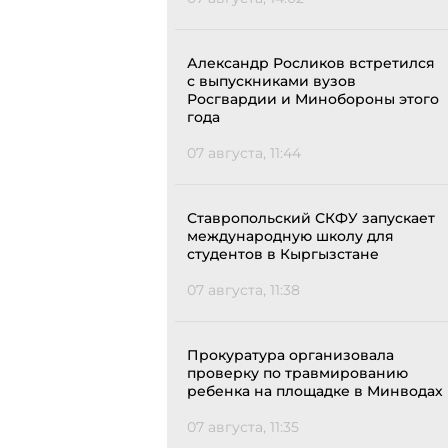
Александр Росликов встретился
с выпускниками вузов
Росгвардии и Минобороны этого
года
07 августа, 11:44
Ставропольский СКФУ запускает
международную школу для
студентов в Кыргызстане
07 августа, 11:38
Прокуратура организовала
проверку по травмированию
ребенка на площадке в Минводах
07 августа, 11:35