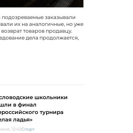
да подозреваемые заказывали
вали их на аналогичные, но уже
 возврат товаров продавцу.
ледование дела продолжается,
словодские школьники
шли в финал
ероссийского турнира
елая ладья»
юня, 12:42
Спорт