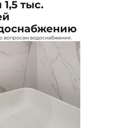
1,5 тыс.
ей
одоснабжению
по вопросам водоснабжения.