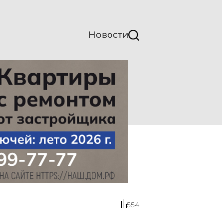
Новости
554