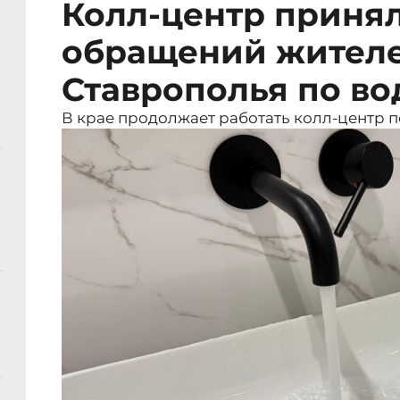
Колл-центр принял 
обращений жител
Ставрополья по в
В крае продолжает работать колл-центр 