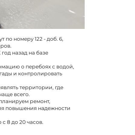
по номеру 122 - доб. 6,
ров.
год назад на базе
мацию о перебоях с водой,
гады и контролировать
являть территории, где
аще всего.
планируем ремонт,
ля повышения надежности
с 8 до 20 часов.