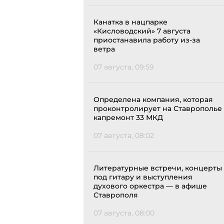
Канатка в нацпарке
«Кисловодский» 7 августа
приостанавила работу из-за
ветра
07 августа, 09:59
Определена компания, которая
проконтролирует на Ставрополье
капремонт 33 МКД
07 августа, 08:02
Литературные встречи, концерты
под гитару и выступления
духового оркестра — в афише
Ставрополя
07 августа, 08:00