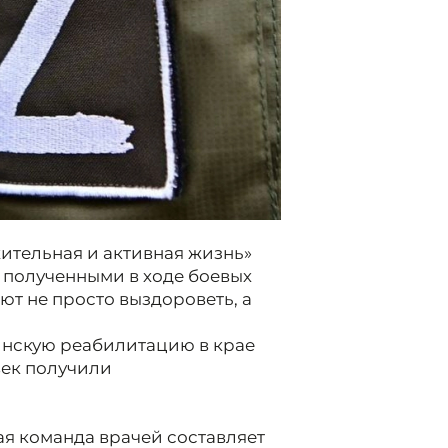
ительная и активная жизнь»
 полученными в ходе боевых
т не просто выздороветь, а
цинскую реабилитацию в крае
век получили
я команда врачей составляет