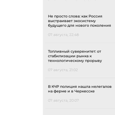
Не просто слова: как Россия
выстраивает экосистему
будущего для нового поколения
07 августа, 22:48
Топливный суверенитет: от
стабилизации рынка к
технологическому прорыву
07 августа, 21:02
В КЧР полиция нашла нелегалов
на ферме и в Черкесске
07 августа, 20:07