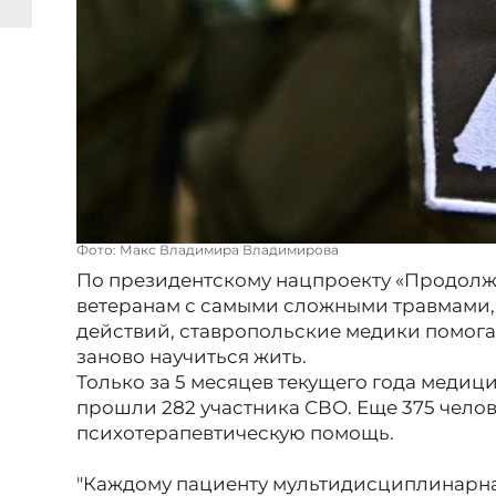
Фото: Макс Владимира Владимирова
По президентскому нацпроекту «Продолж
ветеранам с самыми сложными травмами,
действий, ставропольские медики помогаю
заново научиться жить.
Только за 5 месяцев текущего года меди
прошли 282 участника СВО. Еще 375 чело
психотерапевтическую помощь.
"Каждому пациенту мультидисциплинарна