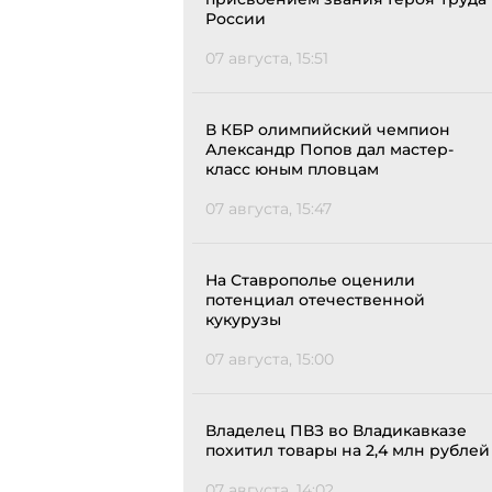
России
07 августа, 15:51
В КБР олимпийский чемпион
Александр Попов дал мастер-
класс юным пловцам
07 августа, 15:47
На Ставрополье оценили
потенциал отечественной
кукурузы
07 августа, 15:00
Владелец ПВЗ во Владикавказе
похитил товары на 2,4 млн рублей
07 августа, 14:02