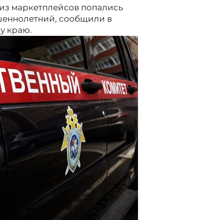
 из маркетплейсов попались
шеннолетний, сообщили в
у краю.