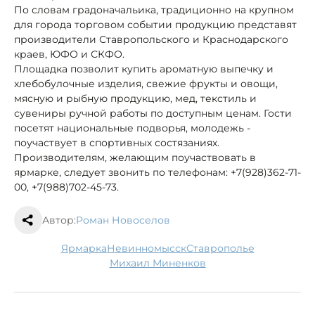
По словам градоначальика, традиционно на крупном
для города торговом событии продукцию представят
производители Ставропольского и Краснодарского
краев, ЮФО и СКФО.
Площадка позволит купить ароматную выпечку и
хлебобулочные изделия, свежие фрукты и овощи,
мясную и рыбную продукцию, мед, текстиль и
сувениры ручной работы по доступным ценам. Гости
посетят национальные подворья, молодежь -
поучаствует в спортивных состязаниях.
Производителям, желающим поучаствовать в
ярмарке, следует звонить по телефонам: +7(928)362-71-
00, +7(988)702-45-73.
Автор:
Роман Новоселов
ярмарка
Невинномысск
Ставрополье
Михаил Миненков