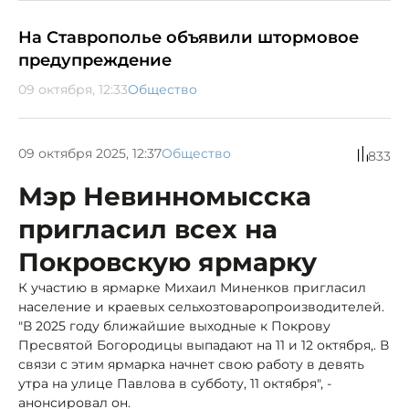
На Ставрополье объявили штормовое
предупреждение
09 октября, 12:33
Общество
09 октября 2025, 12:37
Общество
833
Мэр Невинномысска
пригласил всех на
Покровскую ярмарку
К участию в ярмарке Михаил Миненков пригласил
население и краевых сельхозтоваропроизводителей.
"В 2025 году ближайшие выходные к Покрову
Пресвятой Богородицы выпадают на 11 и 12 октября,. В
связи с этим ярмарка начнет свою работу в девять
утра на улице Павлова в субботу, 11 октября", -
анонсировал он.