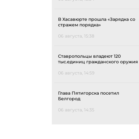
В Хасавюрте прошла «Зарядка со
стражем порядка»
06 августа, 15:38
Ставропольцы владеют 120
тыс.единиц гражданского оружия
06 августа, 14:59
Глава Пятигорска посетил
Белгород
06 августа, 14:35