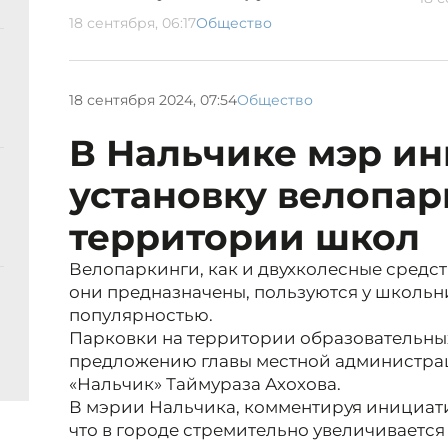
18 сентября, 06:17
Общество
18 сентября 2024, 07:54
Общество
В Нальчике мэр и
установку велопар
территории школ
Велопаркинги, как и двухколесные средс
они предназначены, пользуются у школь
популярностью.
Парковки на территории образовательны
предложению главы местной администрац
«Нальчик» Таймураза Ахохова.
В мэрии Нальчика, комментируя инициати
что в городе стремительно увеличивается