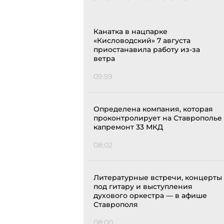
Канатка в нацпарке
«Кисловодский» 7 августа
приостанавила работу из-за
ветра
09:59
Определена компания, которая
проконтролирует на Ставрополье
капремонт 33 МКД
08:02
Литературные встречи, концерты
под гитару и выступления
духового оркестра — в афише
Ставрополя
08:00