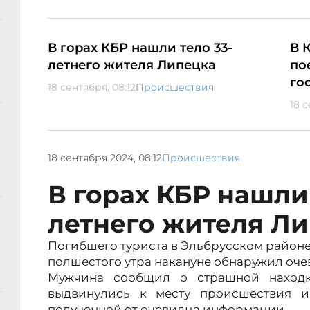
В горах КБР нашли тело 33-
В 
летнего жителя Липецка
по
го
18 сентября, 08:12
Происшествия
18 
18 сентября 2024, 08:12
Происшествия
В горах КБР нашли 
летнего жителя Л
Погибшего туриста в Эльбрусском районе
полшестого утра накануне обнаружил оче
Мужчина сообщил о страшной находк
выдвинулись к месту происшествия и
полученной от очевидца информации.