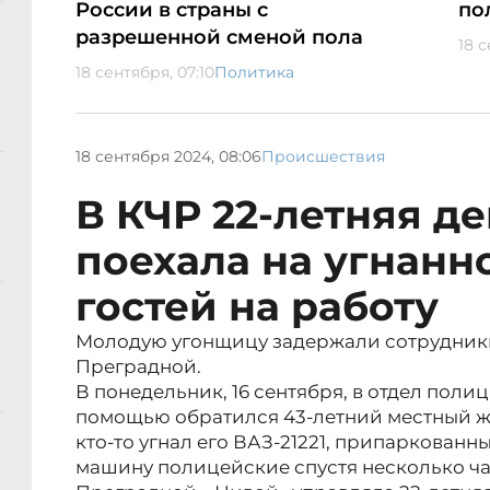
России в страны с
по
разрешенной сменой пола
18 с
18 сентября, 07:10
Политика
18 сентября 2024, 08:06
Происшествия
В КЧР 22-летняя д
поехала на угнанн
гостей на работу
Молодую угонщицу задержали сотрудник
Преградной.
В понедельник, 16 сентября, в отдел поли
помощью обратился 43-летний местный жи
кто-то угнал его ВАЗ-21221, припаркованн
машину полицейские спустя несколько ча