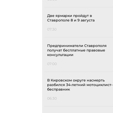
Две ярмарки пройдут в
Ставрополе 8 и 9 августа
07:30
Предприниматели Ставрополя
получат бесплатные правовые
консультации
07:00
В Кировском округе насмерть
разбился 34-летний мотоциклист-
бесправник
06:30