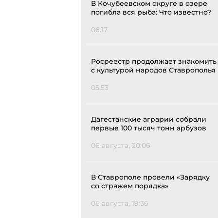
В Кочубеевском округе в озере
погибла вся рыба: Что известно?
06:17
Росреестр продолжает знакомить
с культурой народов Ставрополья
05:53
Дагестанские аграрии собрали
первые 100 тысяч тонн арбузов
06 августа, 20:06
В Ставрополе провели «Зарядку
со стражем порядка»
06 августа, 19:36