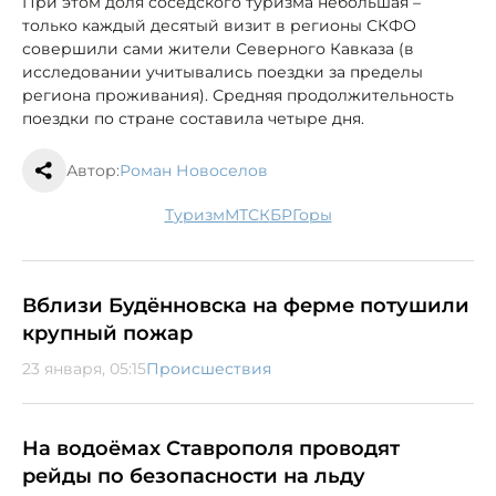
При этом доля соседского туризма небольшая –
только каждый десятый визит в регионы СКФО
совершили сами жители Северного Кавказа (в
исследовании учитывались поездки за пределы
региона проживания). Средняя продолжительность
поездки по стране составила четыре дня.
Автор:
Роман Новоселов
туризм
МТС
КБР
горы
Вблизи Будённовска на ферме потушили
крупный пожар
23 января, 05:15
Происшествия
На водоёмах Ставрополя проводят
рейды по безопасности на льду