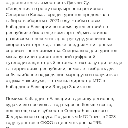
оздоровительная
местность Джылы-Су.
«Тенденция по росту популярности регионов
Северного Кавказа среди туристов продолжала
набирать обороты в 2023 году. Чтобы гостям
Кабардино-Балкарии во время путешествий по
республике было еще комфортней, мы активно
развиваем
телеком-инфраструктуру
, увеличивая
скорость интернета, а также внедряем цифровые
сервисы гостеприимства. Специально для туристов
мы запустили приветственный цифровой
путеводитель, который встречает их сразу при въезде
на территорию республики, помогает выбрать для
себя наиболее подходящие маршруты и получить от
отдыха максимум»
, —
отметил директор МТС в
Кабардино-Балкарии Эльдар Залиханов.
Помимо Кабардино-Балкарии в десятку регионов,
куда число поездок за год выросло больше всего,
вошли еще пять субъектов Северо-Кавказского
Федерального округа. По данным МТС Travel, в 2023
году
турпоток
в СКФО в целом вырос на 29%.