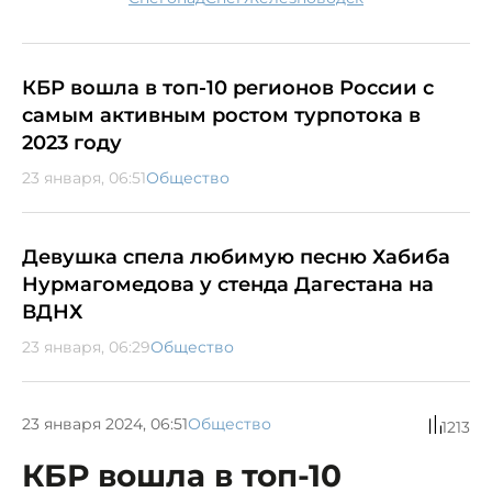
КБР вошла в топ-10 регионов России с
самым активным ростом турпотока в
2023 году
23 января, 06:51
Общество
Девушка спела любимую песню Хабиба
Нурмагомедова у стенда Дагестана на
ВДНХ
23 января, 06:29
Общество
23 января 2024, 06:51
Общество
1213
КБР вошла в топ-10