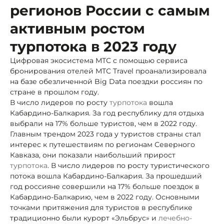
регионов России с самым
активным ростом
турпотока в 2023 году
Цифровая экосистема МТС с помощью сервиса
бронирования отелей МТС Travel проанализировала
на базе обезличенной Big Data поездки россиян по
стране в прошлом году.
В число лидеров по росту
турпотока
вошла
Кабардино-Балкария. За год республику для отдыха
выбрали на 17% больше туристов, чем в 2022 году.
Главным трендом 2023 года у туристов страны стал
интерес к путешествиям по регионам Северного
Кавказа, они показали наибольший прирост
турпотока
. В число лидеров по росту туристического
потока вошла Кабардино-Балкария. За прошедший
год россияне совершили на 17% больше поездок в
Кабардино-Балкарию, чем в 2022 году. Основными
точками притяжения для туристов в республике
традиционно были курорт «Эльбрус» и
лечебно-