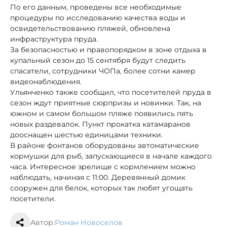
По его данным, проведены все необходимые
процедуры по исследованию качества воды и
освидетельствованию пляжей, обновлена
инфраструктура пруда.
За безопасностью и правопорядком в зоне отдыха в
купальный сезон до 15 сентября будут следить
спасатели, сотрудники ЧОПа, более сотни камер
видеонаблюдения.
Ульянченко также сообщил, что посетителей пруда в
сезон ждут приятные сюрпризы и новинки. Так, на
южном и самом большом пляже появились пять
новых раздевалок. Пункт прокатка катамаранов
дооснащен шестью единицами техники.
В районе фонтанов оборудованы автоматические
кормушки для рыб, запускающиеся в начале каждого
часа. Интересное зрелище с кормлением можно
наблюдать, начиная с 11:00. Деревянный домик
сооружен для белок, которых так любят угощать
посетители.
Автор:
Роман Новоселов