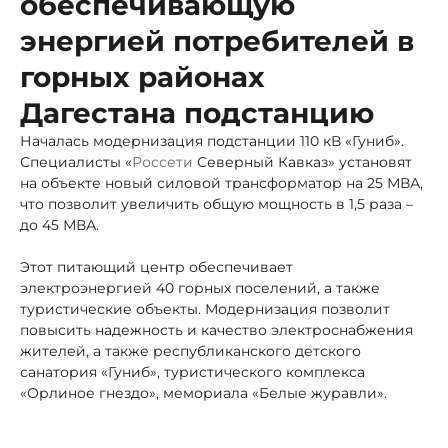
обеспечивающую
энергией потребителей в
горных районах
Дагестана подстанцию
Началась модернизация подстанции 110 кВ «Гуниб».
Специалисты «
Россети
Северный Кавказ» установят
на объекте новый силовой трансформатор на 25 МВА,
что позволит увеличить общую мощность в 1,5 раза –
до 45 МВА.
Этот питающий центр обеспечивает
электроэнергией 40 горных поселений, а также
туристические объекты. Модернизация позволит
повысить надежность и качество электроснабжения
жителей, а также республиканского детского
санатория «Гуниб», туристического комплекса
«Орлиное гнездо», мемориала «Белые журавли».
Работы будут проведены в рамках Программы