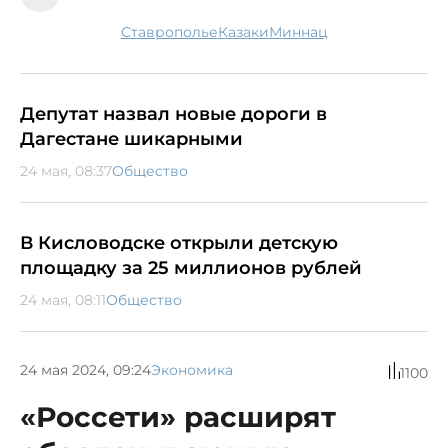
Ставрополье
казаки
миннац
Депутат назвал новые дороги в
Дагестане шикарными
24 мая, 08:37
Общество
В Кисловодске открыли детскую
площадку за 25 миллионов рублей
24 мая, 08:11
Общество
24 мая 2024, 09:24
Экономика
1100
«Россети» расширят