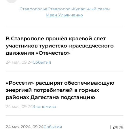
Ставрополье
Ставрополь
купальный сезон
Иван Ульянченко
В Ставрополе прошёл краевой слет
участников туристско-краеведческого
движения «Отечество»
24 мая, 09:24
События
«Россети» расширят обеспечивающую
энергией потребителей в горных
районах Дагестана подстанцию
24 мая, 09:24
Экономика
24 мая 2024, 09:24
События
2925