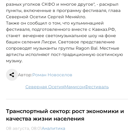
разных уголков СКФО и многое другое", - раскрыл
пункты, включенные в программу фестиваля, глава
Северной Осетии Сергей Меняйло.
Также он сообщил о том, что кульминацией
фестиваля, подготовленного вместе с Кавказ.РФ,
станет вечернее светомузыкальное шоу на фоне
башен селения Лисри. Световое представление
сопроводят музыканты группы Ragon Bal. Местные
артисты исполняют пост-традиционную осетинскую
музыку.
Автор:
Роман Новоселов
Северная Осетия
Мамисон
фестиваль
Транспортный сектор: рост экономики и
качества жизни населения
08 августа, 08:01
Аналитика