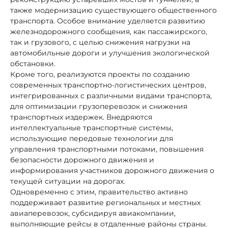
также модернизацию существующего общественного
транспорта. Особое внимание уделяется развитию
железнодорожного сообщения, как пассажирского,
так и грузового, с целью снижения нагрузки на
автомобильные дороги и улучшения экологической
обстановки.
Кроме того, реализуются проекты по созданию
современных транспортно-логистических центров,
интегрированных с различными видами транспорта,
для оптимизации грузоперевозок и снижения
транспортных издержек. Внедряются
интеллектуальные транспортные системы,
использующие передовые технологии для
управления транспортными потоками, повышения
безопасности дорожного движения и
информирования участников дорожного движения о
текущей ситуации на дорогах.
Одновременно с этим, правительство активно
поддерживает развитие региональных и местных
авиаперевозок, субсидируя авиакомпании,
выполняющие рейсы в отдаленные районы страны.