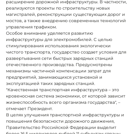
расширение дорожной инфраструктуры. В частности,
реализуются проекты по строительству новых
магистралей, реконструкции существующих дорог и
мостов, а также внедрению современных технологий
управления трафиком.
Особое внимание уделяется развитию
инфраструктуры для электромобилей. С целью
стимулирования использования экологически
чистого транспорта, государство создает условия для
развертывания сети быстрых зарядных станций
отечественного производства. Предусмотрены
механизмы частичной компенсации затрат для
предприятий, занимающихся установкой и
эксплуатацией таких зарядных станций.
"Качественная транспортная инфраструктура – это
кровеносная система экономики, от которой зависит
жизнеспособность всего организма государства", –
отмечает Президент.
В целях улучшения транспортной инфраструктуры и
повышения безопасности дорожного движения,
Правительство Российской Федерации выделит
более 16,5 миллиардов рублей 11 субъектам страны.