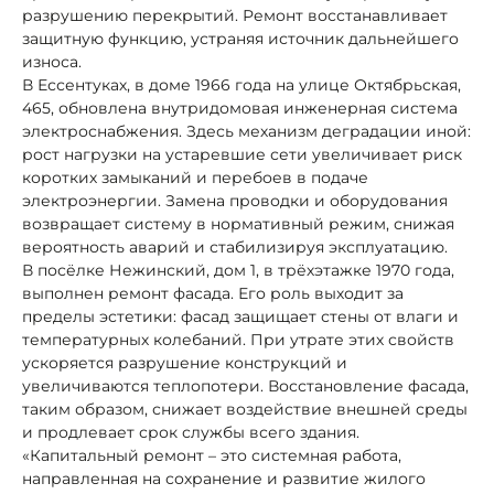
разрушению перекрытий. Ремонт восстанавливает
защитную функцию, устраняя источник дальнейшего
износа.
В Ессентуках, в доме 1966 года на улице Октябрьская,
465, обновлена внутридомовая инженерная система
электроснабжения. Здесь механизм деградации иной:
рост нагрузки на устаревшие сети увеличивает риск
коротких замыканий и перебоев в подаче
электроэнергии. Замена проводки и оборудования
возвращает систему в нормативный режим, снижая
вероятность аварий и стабилизируя эксплуатацию.
В посёлке Нежинский, дом 1, в трёхэтажке 1970 года,
выполнен ремонт фасада. Его роль выходит за
пределы эстетики: фасад защищает стены от влаги и
температурных колебаний. При утрате этих свойств
ускоряется разрушение конструкций и
увеличиваются теплопотери. Восстановление фасада,
таким образом, снижает воздействие внешней среды
и продлевает срок службы всего здания.
«Капитальный ремонт – это системная работа,
направленная на сохранение и развитие жилого