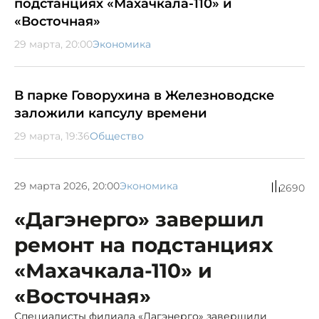
подстанциях «Махачкала-110» и
«Восточная»
29 марта, 20:00
Экономика
В парке Говорухина в Железноводске
заложили капсулу времени
29 марта, 19:36
Общество
29 марта 2026, 20:00
Экономика
2690
«Дагэнерго» завершил
ремонт на подстанциях
«Махачкала-110» и
«Восточная»
Специалисты филиала «Дагэнерго» завершили