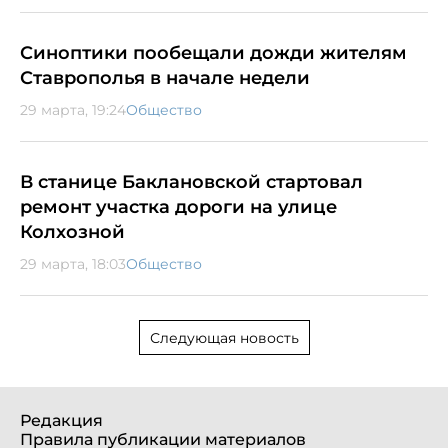
Синоптики пообещали дожди жителям
Ставрополья в начале недели
29 марта, 19:24
Общество
В станице Баклановской стартовал
ремонт участка дороги на улице
Колхозной
29 марта, 18:03
Общество
Следующая новость
Редакция
Правила публикации материалов