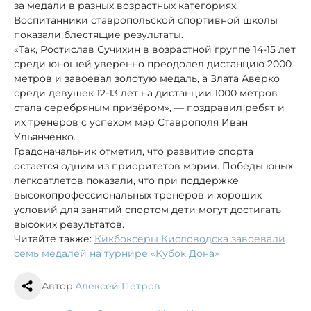
за медали в разных возрастных категориях.
Воспитанники ставропольской спортивной школы
показали блестящие результаты.
«Так, Ростислав Сучихин в возрастной группе 14-15 лет
среди юношей уверенно преодолел дистанцию 2000
метров и завоевал золотую медаль, а Злата Аверко
среди девушек 12-13 лет на дистанции 1000 метров
стала серебряным призёром», — поздравил ребят и
их тренеров с успехом мэр Ставрополя Иван
Ульянченко.
Градоначальник отметил, что развитие спорта
остается одним из приоритетов мэрии. Победы юных
легкоатлетов показали, что при поддержке
высокопрофессиональных тренеров и хороших
условий для занятий спортом дети могут достигать
высоких результатов.
Читайте также:
Кикбоксеры Кисловодска завоевали
семь медалей на турнире «Кубок Дона»
Автор:
Алексей Петров