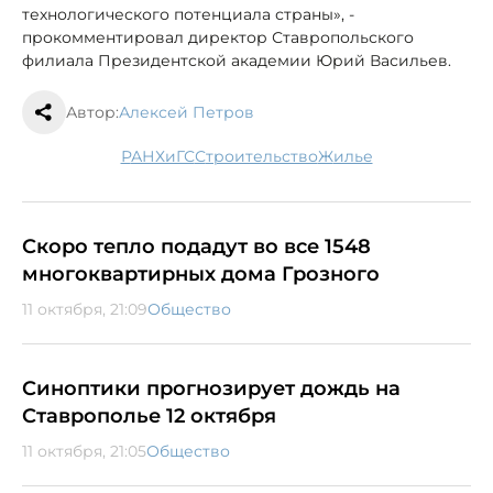
технологического потенциала страны», -
прокомментировал директор Ставропольского
филиала Президентской академии Юрий Васильев.
Автор:
Алексей Петров
РАНХиГС
строительство
жилье
Скоро тепло подадут во все 1548
многоквартирных дома Грозного
11 октября, 21:09
Общество
Синоптики прогнозирует дождь на
Ставрополье 12 октября
11 октября, 21:05
Общество