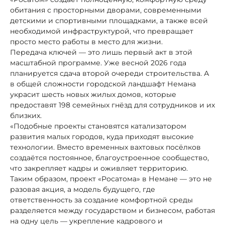
обитания с просторными дворами, современными
детскими и спортивными площадками, а также всей
необходимой инфраструктурой, что превращает
просто место работы в место для жизни.
Передача ключей — это лишь первый акт в этой
масштабной программе. Уже весной 2026 года
планируется сдача второй очереди строительства. А
в общей сложности городской ландшафт Немана
украсит шесть новых жилых домов, которые
предоставят 198 семейных гнёзд для сотрудников и их
близких.
«Подобные проекты становятся катализатором
развития малых городов, куда приходят высокие
технологии. Вместо временных вахтовых посёлков
создаётся постоянное, благоустроенное сообщество,
что закрепляет кадры и оживляет территорию.
Таким образом, проект «Росатома» в Немане — это не
разовая акция, а модель будущего, где
ответственность за создание комфортной среды
разделяется между государством и бизнесом, работая
на одну цель — укрепление кадрового и