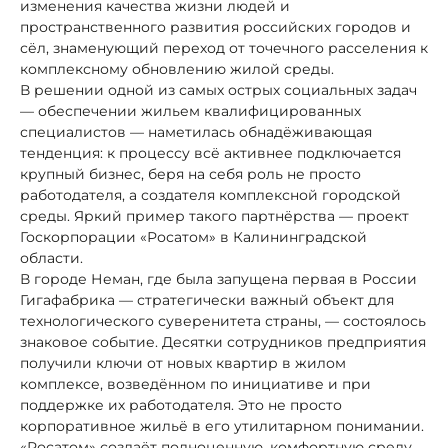
изменения качества жизни людей и
пространственного развития российских городов и
сёл, знаменующий переход от точечного расселения к
комплексному обновлению жилой среды.
В решении одной из самых острых социальных задач
— обеспечении жильем квалифицированных
специалистов — наметилась обнадёживающая
тенденция: к процессу всё активнее подключается
крупный бизнес, беря на себя роль не просто
работодателя, а создателя комплексной городской
среды. Яркий пример такого партнёрства — проект
Госкорпорации «Росатом» в Калининградской
области.
В городе Неман, где была запущена первая в России
Гигафабрика — стратегически важный объект для
технологического суверенитета страны, — состоялось
знаковое событие. Десятки сотрудников предприятия
получили ключи от новых квартир в жилом
комплексе, возведённом по инициативе и при
поддержке их работодателя. Это не просто
корпоративное жильё в его утилитарном понимании.
«Росатом» создаёт полноценную, комфортную среду