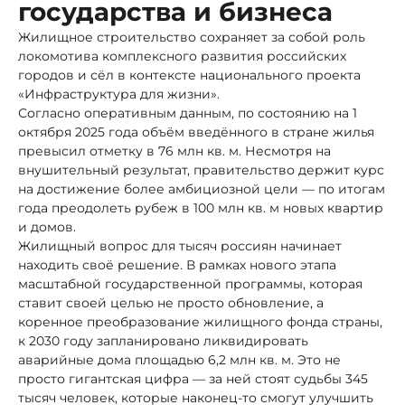
государства и бизнеса
Жилищное строительство сохраняет за собой роль
локомотива комплексного развития российских
городов и сёл в контексте национального проекта
«Инфраструктура для жизни».
Согласно оперативным данным, по состоянию на 1
октября 2025 года объём введённого в стране жилья
превысил отметку в 76 млн кв. м. Несмотря на
внушительный результат, правительство держит курс
на достижение более амбициозной цели — по итогам
года преодолеть рубеж в 100 млн кв. м новых квартир
и домов.
Жилищный вопрос для тысяч россиян начинает
находить своё решение. В рамках нового этапа
масштабной государственной программы, которая
ставит своей целью не просто обновление, а
коренное преобразование жилищного фонда страны,
к 2030 году запланировано ликвидировать
аварийные дома площадью 6,2 млн кв. м. Это не
просто гигантская цифра — за ней стоят судьбы 345
тысяч человек, которые наконец-то смогут улучшить