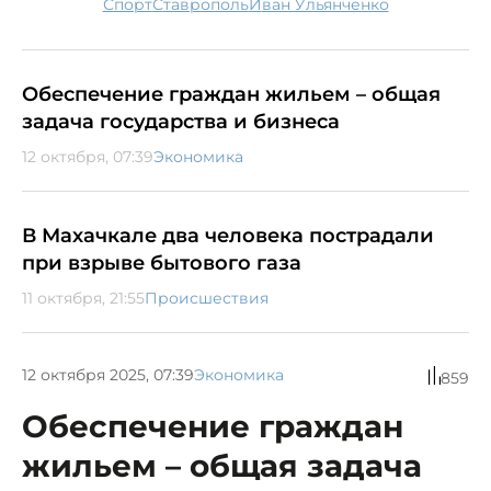
спорт
Ставрополь
Иван Ульянченко
Обеспечение граждан жильем – общая
задача государства и бизнеса
12 октября, 07:39
Экономика
В Махачкале два человека пострадали
при взрыве бытового газа
11 октября, 21:55
Происшествия
12 октября 2025, 07:39
Экономика
859
Обеспечение граждан
жильем – общая задача