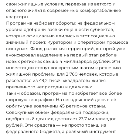
свои жилищные условия, переехав из ветхого и
опасного жилья в современные комфортабельные
квартиры.
Программа набирает обороты: на федеральном
уровне одобрены заявки ещё шести субъектов,
которые официально влились в этот социально
значимый проект. Куратором и оператором процесса
выступает Фонд развития территорий, который уже
анонсировал выделение на первый этап работ в
новых регионах свыше 4 миллиардов рублей. Эти
инвестиции станут конкретным шагом к решению
жилищной проблемы для 2 760 человек, которые
расселятся из 49,2 тысяч «квадратов» жилья,
признанного непригодным для жизни.
Таким образом, программа приобретает всё более
широкую географию. На сегодняшний день в её
орбиту уже вовлечены 45 регионов страны.
Совокупный объем федеральной поддержки,
одобренный для них, достигает 23,7 миллиардов
рублей. Эти средства — не просто транш из
федерального бюджета, а реальный инструмент