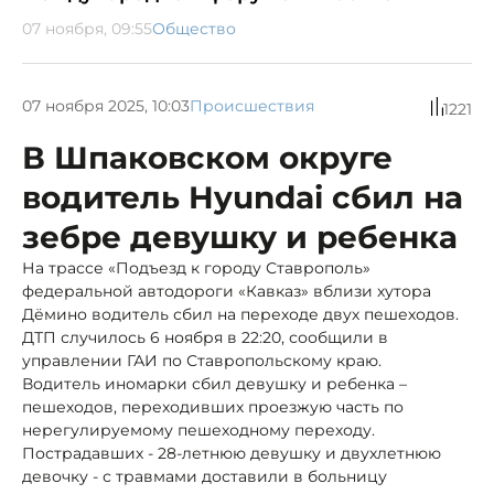
07 ноября, 09:55
Общество
07 ноября 2025, 10:03
Происшествия
1221
В Шпаковском округе
водитель Hyundai сбил на
зебре девушку и ребенка
На трассе «Подъезд к городу Ставрополь»
федеральной автодороги «Кавказ» вблизи хутора
Дёмино водитель сбил на переходе двух пешеходов.
ДТП случилось 6 ноября в 22:20, сообщили в
управлении ГАИ по Ставропольскому краю.
Водитель иномарки сбил девушку и ребенка –
пешеходов, переходивших проезжую часть по
нерегулируемому пешеходному переходу.
Пострадавших - 28-летнюю девушку и двухлетнюю
девочку - с травмами доставили в больницу