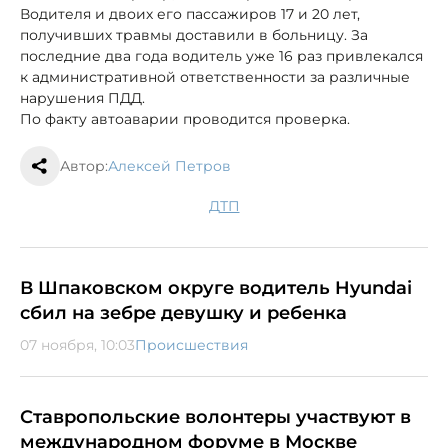
Водителя и двоих его пассажиров 17 и 20 лет,
получивших травмы доставили в больницу. За
последние два года водитель уже 16 раз привлекался
к административной ответственности за различные
нарушения ПДД.
По факту автоаварии проводится проверка.
Автор:
Алексей Петров
ДТП
В Шпаковском округе водитель Hyundai
сбил на зебре девушку и ребенка
07 ноября, 10:03
Происшествия
Ставропольские волонтеры участвуют в
международном форуме в Москве