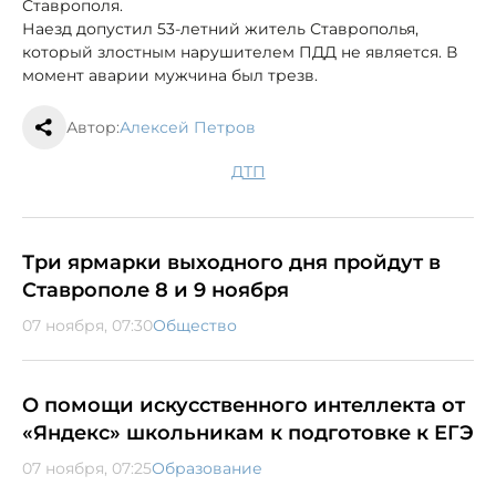
Ставрополя.
Наезд допустил 53-летний житель Ставрополья,
который злостным нарушителем ПДД не является. В
момент аварии мужчина был трезв.
Автор:
Алексей Петров
ДТП
Три ярмарки выходного дня пройдут в
Ставрополе 8 и 9 ноября
07 ноября, 07:30
Общество
О помощи искусственного интеллекта от
«Яндекс» школьникам к подготовке к ЕГЭ
07 ноября, 07:25
Образование