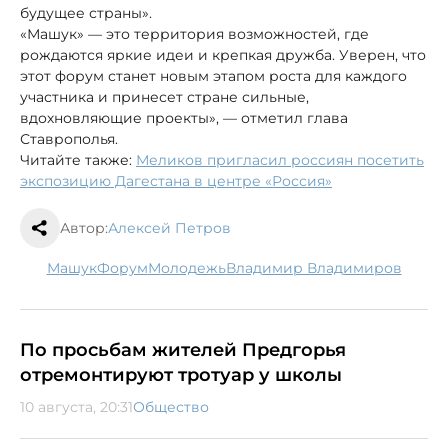
будущее страны».
«Машук» — это территория возможностей, где
рождаются яркие идеи и крепкая дружба. Уверен, что
этот форум станет новым этапом роста для каждого
участника и принесет стране сильные,
вдохновляющие проекты», — отметил глава
Ставрополья.
Читайте также:
Меликов пригласил россиян посетить
экспозицию Дагестана в центре «Россия»
Автор:
Алексей Петров
Машук
форум
молодежь
Владимир Владимиров
По просьбам жителей Предгорья
отремонтируют тротуар у школы
10 августа, 20:31
Общество