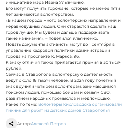
инициативе мэра Ивана Ульянченко.
Его могут получить горожане, которые не менее пяти
лет занимаются волонтёрством.
«В нашем городе много волонтерских направлений и
неравнодушных людей. Они стараются сделать наш
город лучше. Мы будем и дальше поддерживать
такие начинания», – поделился Ульянченко.
Подать документы активисты могут до 1 сентября в
управление кадровой политики администрации
города на проспекте К. Маркса, 96.
К знаку отличия также прилагается премия в 30 тысяч
рублей.
Сейчас в Ставрополе волонтерскую деятельность
ведут около 18 тысяч человек. В 2024 году почётный
знак вручили четырём волонтёрам, занимающимся
поиском людей, помощью бойцам и семьям СВО,
развитием народных промыслов и медпомощью.
Ранее по теме:
Волонтёры Кисловодска организовали
пикник для ребят из детских домов Ставрополья
Автор:
Алексей Петров