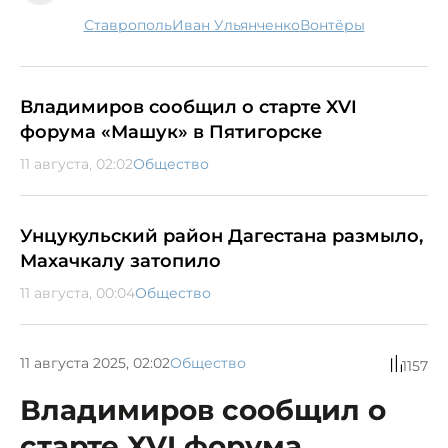
Ставрополь
Иван Ульянченко
вонтёры
Владимиров сообщил о старте XVI
форума «Машук» в Пятигорске
11 августа, 02:02
Общество
Унцукульский район Дагестана размыло,
Махачкалу затопило
11 августа, 00:04
Общество
11 августа 2025, 02:02
Общество
1157
Владимиров сообщил о
старте XVI форума