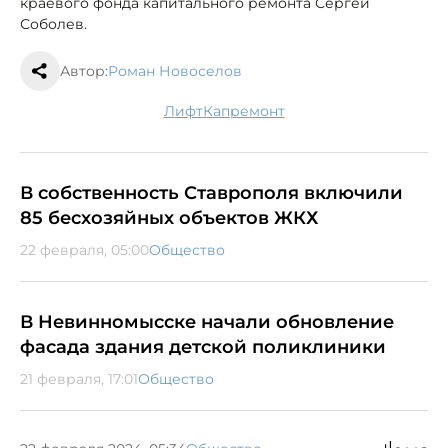
краевого фонда капитального ремонта Сергей
Соболев.
Автор:
Роман Новоселов
лифт
капремонт
В собственность Ставрополя включили
85 бесхозяйных объектов ЖКХ
22 февраля, 05:00
Общество
В Невинномысске начали обновление
фасада здания детской поликлиники
21 февраля, 17:01
Общество