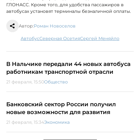
ГЛОНАСС. Кроме того, для удобства пассажиров в
автобусах установят терминалы безналичной оплаты.
Автор:
Роман Новоселов
автобус
Северная Осетия
Сергей Меняйло
В Нальчике передали 44 новых автобуса
работникам транспортной отрасли
21 февраля, 15:50
Общество
Банковский сектор России получил
новые возможности для развития
21 февраля, 15:34
Экономика