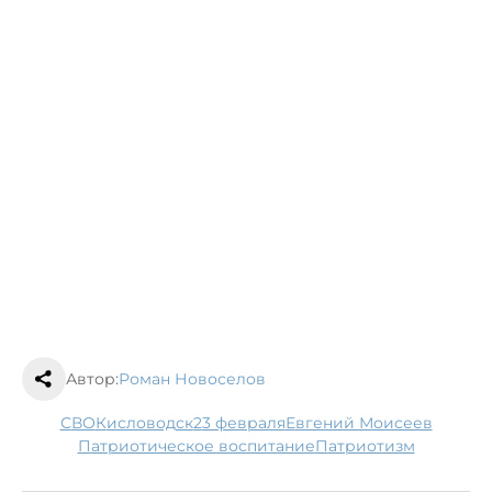
Автор:
Роман Новоселов
СВО
Кисловодск
23 февраля
Евгений Моисеев
патриотическое воспитание
патриотизм