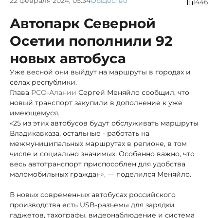
22 февраля 2024, 05:34
Общество
1446
Автопарк Северной
Осетии пополнили 92
новых автобуса
Уже весной они выйдут на маршруты в городах и
сёлах республики.
Глава
РСО-Алании
Сергей Меняйло сообщил, что
новый транспорт закупили в дополнение к уже
имеющемуся.
«25 из этих автобусов будут обслуживать маршруты
Владикавказа, остальные - работать на
межмуниципальных маршрутах в регионе, в том
числе и социально значимых. Особенно важно, что
весь автотранспорт приспособлен для удобства
маломобильных граждан»
, —
поделился Меняйло.
В новых современных автобусах российского
производства есть USB-разъемы для зарядки
гаджетов, тахографы, видеонаблюдение и система