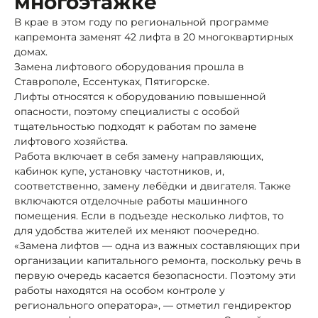
многоэтажке
В крае в этом году по региональной программе
капремонта заменят 42 лифта в 20 многоквартирных
домах.
Замена лифтового оборудования прошла в
Ставрополе, Ессентуках, Пятигорске.
Лифты относятся к оборудованию повышенной
опасности, поэтому специалисты с особой
тщательностью подходят к работам по замене
лифтового хозяйства.
Работа включает в себя замену направляющих,
кабинок купе, установку частотников, и,
соответственно, замену лебёдки и двигателя. Также
включаются отделочные работы машинного
помещения. Если в подъезде несколько лифтов, то
для удобства жителей их меняют поочередно.
«Замена лифтов — одна из важных составляющих при
организации капитального ремонта, поскольку речь в
первую очередь касается безопасности. Поэтому эти
работы находятся на особом контроле у
регионального оператора», — отметил гендиректор