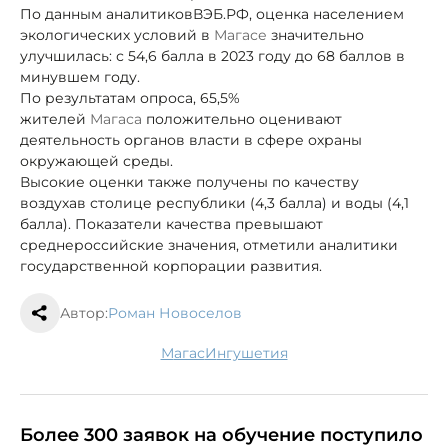
По данным аналитиковВЭБ.РФ, оценка населением
экологических условий в
Магасе
значительно
улучшилась: с 54,6 балла в 2023 году до 68 баллов в
минувшем году.
По результатам опроса, 65,5%
жителей
Магаса
положительно оценивают
деятельность органов власти в сфере охраны
окружающей среды.
Высокие оценки также получены по качеству
воздухав столице республики (4,3 балла) и воды (4,1
балла). Показатели качества превышают
среднероссийские значения, отметили аналитики
государственной корпорации развития.
Автор:
Роман Новоселов
Магас
Ингушетия
Более 300 заявок на обучение поступило