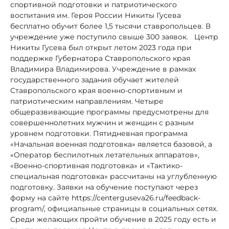
спортивной подготовки и патриотического
воспитания им. Героя России Никиты Гусева
бесплатно обучит более 1,5 тысячи ставропольцев. В
учреждение уже поступило свыше 300 заявок. Центр
Никиты Гусева был открыт летом 2023 года при
поддержке Губернатора Ставропольского края
Владимира Владимирова. Учреждение в рамках
государственного задания обучает жителей
Ставропольского края военно-спортивным и
патриотическим направлениям. Четыре
общеразвивающие программы предусмотрены для
совершеннолетних мужчин и женщин с разным
уровнем подготовки. Пятидневная программа
«Начальная военная подготовка» является базовой, а
«Оператор беспилотных летательных аппаратов»,
«Военно-спортивная подготовка» и «Тактико-
специальная подготовка» рассчитаны на углубленную
подготовку. Заявки на обучение поступают через
форму на сайте https://centerguseva26.ru/feedback-
program/, официальные страницы в социальных сетях.
Среди желающих пройти обучение в 2025 году есть и