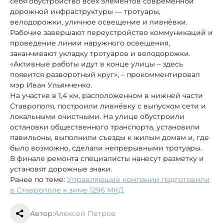
себя обустройство всех элементов современной
дорожной инфраструктуры — тротуары,
велодорожки, уличное освещение и ливнёвки.
Рабочие завершают переустройство коммуникаций и
проведение линии наружного освещения,
заканчивают укладку тротуаров и велодорожки.
«Активные работы идут в конце улицы – здесь
появится разворотный круг», – прокомментировал
мэр Иван Ульянченко.
На участке в 1,4 км, расположенном в нижней части
Ставрополя, построили ливнёвку с выпуском сети и
локальными очистными. На улице обустроили
остановки общественного транспорта, установили
павильоны, выполнили съезды к жилым домам и, где
было возможно, сделали непрерывными тротуары.
В финале ремонта специалисты нанесут разметку и
установят дорожные знаки.
Ранее по теме:
Управляющие компании подготовили
в Ставрополе к зиме 1296 МКД
Автор:
Алексей Петров