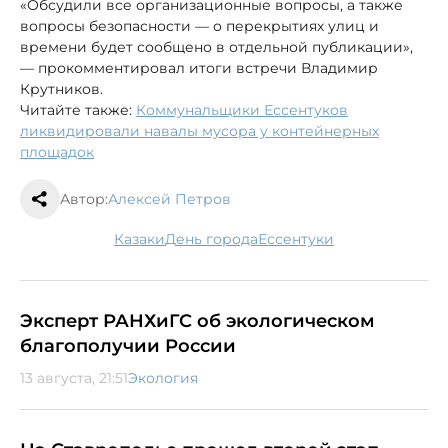
«Обсудили все организационные вопросы, а также
вопросы безопасности — о перекрытиях улиц и
времени будет сообщено в отдельной публикации»,
— прокомментировал итоги встречи Владимир
Крутников.
Читайте также:
Коммунальщики Ессентуков
ликвидировали навалы мусора у контейнерных
площадок
Автор:
Алексей Петров
казаки
день города
Ессентуки
Эксперт РАНХиГС об экологическом
благополучии России
13 августа, 21:51
Экология