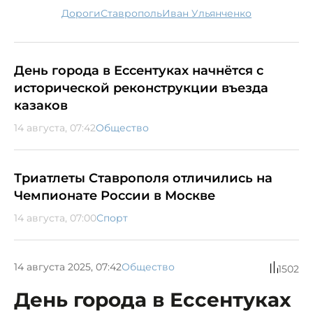
дороги
Ставрополь
Иван Ульянченко
День города в Ессентуках начнётся с
исторической реконструкции въезда
казаков
14 августа, 07:42
Общество
Триатлеты Ставрополя отличились на
Чемпионате России в Москве
14 августа, 07:00
Спорт
14 августа 2025, 07:42
Общество
1502
День города в Ессентуках