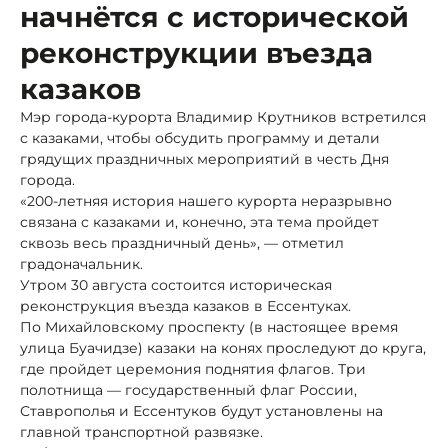
начнётся с исторической
реконструкции въезда
казаков
Мэр города-курорта Владимир Крутников встретился
с казаками, чтобы обсудить программу и детали
грядущих праздничных мероприятий в честь Дня
города.
«200-летняя история нашего курорта неразрывно
связана с казаками и, конечно, эта тема пройдет
сквозь весь праздничный день», — отметил
градоначальник.
Утром 30 августа состоится историческая
реконструкция въезда казаков в Ессентуках.
По Михайловскому проспекту (в настоящее время
улица Буачидзе) казаки на конях проследуют до круга,
где пройдет церемония поднятия флагов. Три
полотнища — государственный флаг России,
Ставрополья и Ессентуков будут установлены на
главной транспортной развязке.