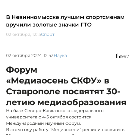
В Невинномысске лучшим спортсменам
вручили золотые значки ГТО
02 октября, 12:15
Спорт
02 октября 2024, 12:43
Наука
1997
Форум
«Медиаосень СКФУ» в
Ставрополе посвятят 30-
летию медиаобразования
На базе Северо-Кавказского федерального
университета с 4-5 октября состоится
Международный научный форум.
В этом году работу "
Медиаосени"
решили посвятить