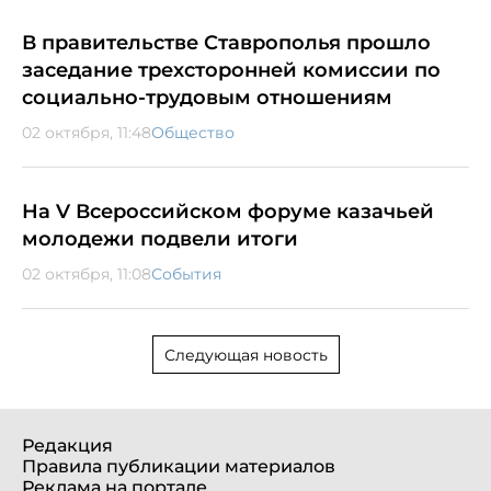
В правительстве Ставрополья прошло
заседание трехсторонней комиссии по
социально-трудовым отношениям
02 октября, 11:48
Общество
На V Всероссийском форуме казачьей
молодежи подвели итоги
02 октября, 11:08
События
Следующая новость
Редакция
Правила публикации материалов
Реклама на портале