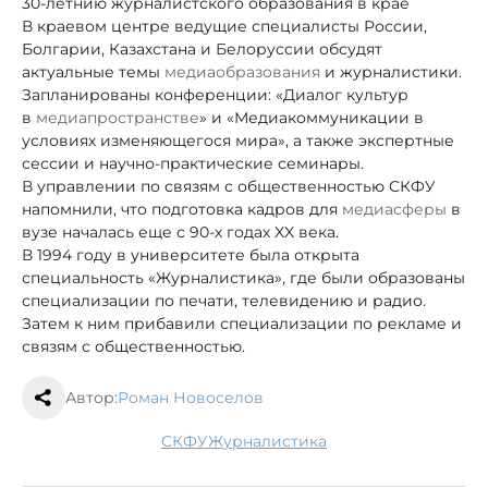
30-летнию журналистского образования в крае
В краевом центре ведущие специалисты России,
Болгарии, Казахстана и Белоруссии обсудят
актуальные темы
медиаобразования
и журналистики.
Запланированы конференции: «Диалог культур
в
медиапространстве
» и «Медиакоммуникации в
условиях изменяющегося мира», а также экспертные
сессии и научно-практические семинары.
В управлении по связям с общественностью СКФУ
напомнили, что подготовка кадров для
медиасферы
в
вузе началась еще с 90-х годах XX века.
В 1994 году в университете была открыта
специальность «Журналистика», где были образованы
специализации по печати, телевидению и радио.
Затем к ним прибавили специализации по рекламе и
связям с общественностью.
Автор:
Роман Новоселов
СКФУ
журналистика