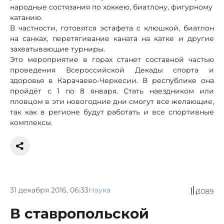
народные состязания по хоккею, биатлону, фигурному
катанию.
В частности, готовятся эстафета с клюшкой, биатлон
на санках, перетягивание каната на катке и другие
захватывающие турниры.
Это мероприятие в горах станет составной частью
проведения Всероссийской Декады спорта и
здоровья в Карачаево-Черкесии. В республике она
пройдёт с 1 по 8 января. Стать наездником или
пловцом в эти новогодние дни смогут все желающие,
так как в регионе будут работать и все спортивные
комплексы.
31 декабря 2016, 06:33
Наука
3089
В ставропольской