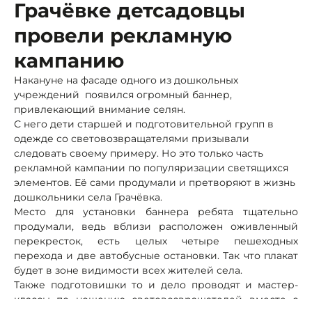
Грачёвке детсадовцы
провели рекламную
кампанию
Накануне на фасаде одного из дошкольных
учреждений появился огромный баннер,
привлекающий внимание селян.
С него дети старшей и подготовительной групп в
одежде со световозвращателями призывали
следовать своему примеру. Но это только часть
рекламной кампании по популяризации светящихся
элементов. Её сами продумали и претворяют в жизнь
дошкольники села Грачёвка.
Место для установки баннера ребята тщательно
продумали, ведь вблизи расположен оживленный
перекресток, есть целых четыре пешеходных
перехода и две автобусные остановки. Так что плакат
будет в зоне видимости всех жителей села.
Также подготовишки то и дело проводят и мастер-
классы по ношению световозвращателей вместе с