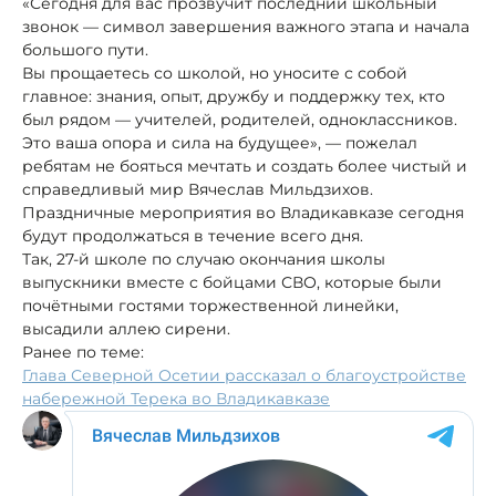
«Сегодня для вас прозвучит последний школьный
звонок — символ завершения важного этапа и начала
большого пути.
Вы прощаетесь со школой, но уносите с собой
главное: знания, опыт, дружбу и поддержку тех, кто
был рядом — учителей, родителей, одноклассников.
Это ваша опора и сила на будущее», — пожелал
ребятам не бояться мечтать и создать более чистый и
справедливый мир Вячеслав Мильдзихов.
Праздничные мероприятия во Владикавказе сегодня
будут продолжаться в течение всего дня.
Так, 27-й школе по случаю окончания школы
выпускники вместе с бойцами СВО, которые были
почётными гостями торжественной линейки,
высадили аллею сирени.
Ранее по теме:
Глава Северной Осетии рассказал о благоустройстве
набережной Терека во Владикавказе