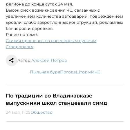
региона до конца суток 24 мая.
Высок риск возникновения ЧС, связанных с
увеличением количества автоаварий, повреждением
кровли, слабо закрепленных конструкций, рекламных
баннеров и деревьев.
Ранее по теме:
Стихия прошлась по населенным пунктам
Ставрополья
Автор:
Алексей Петров
пыльная буря
погода
шторм
МЧС
По традиции во Владикавказе
выпускники школ станцевали симд
24 мая, 11:05
Общество