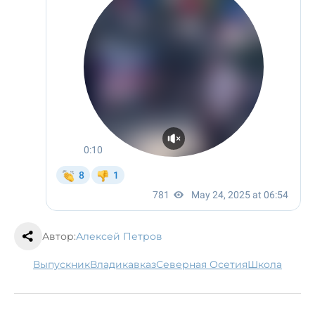
Автор:
Алексей Петров
выпускник
Владикавказ
Северная Осетия
школа