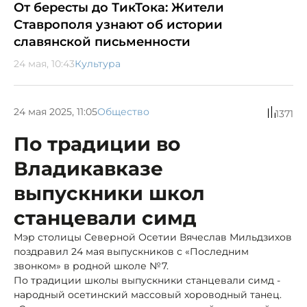
От бересты до ТикТока: Жители
Ставрополя узнают об истории
славянской письменности
24 мая, 10:43
Культура
24 мая 2025, 11:05
Общество
1371
По традиции во
Владикавказе
выпускники школ
станцевали симд
Мэр столицы Северной Осетии Вячеслав Мильдзихов
поздравил 24 мая выпускников с «Последним
звонком» в родной школе №7.
По традиции школы выпускники станцевали симд -
народный осетинский массовый хороводный танец.