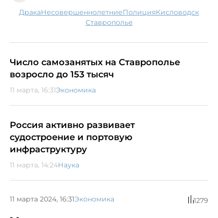
драка
несовершеннолетние
полиция
Кисловодск
Ставрополье
Число самозанятых на Ставрополье
возросло до 153 тысяч
11 марта, 16:31
Экономика
Россия активно развивает
судостроение и портовую
инфраструктуру
11 марта, 14:24
Наука
11 марта 2024, 16:31
Экономика
1279