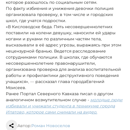
которое разошлось по социальным сетям.
По факту избиения и унижения девочки полиция
организовала проверку, в том числе и городских
школ, где учатся подростки.
«В Кисловодске беда. Пять несовершеннолетних
поставили на колени девушку, наносили ей удары
ногами и руками по различным частям тела,
высказывали в её адрес угрозы, выражаясь при этом
нецензурной бранью. Ведется расследование
сотрудниками полиции. В школах, где обучаются
несовершеннолетние правонарушители,
организована проверка для анализа воспитательной
работы и профилактики деструктивного поведения
учащихся»
, —
рассказал глава города
Евгений
Моисеев.
Ранее Портал Северного Кавказа писал о другом
аналогичном возмутительном случае -
молодые люди
избивали и унижали студента в техникуме города
Ипатово, которое сами снимали на видео.
Автор:
Роман Новоселов