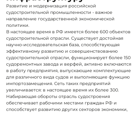
Развитие и модернизация российской
судостроительной промышленности - важное
направление государственной экономической
политики.
В настоящее время в РФ имеется более 600 объектов
судостроительной отрасли. Существует достойная
научно-исследовательская база, способствующая
эффективному развитию и совершенствованию
судостроительной отрасли, функционирует более 150
судоремонтных завода и верфей, активно включаются
в работу предприятия, выпускающие комплектующие
для различного вида судов и выполняющие функцию
импортозамещения. Сеть таких предприятий
увеличивается: в настоящее время их более 300.
Набирающая обороты отрасль судостроения
обеспечивает рабочими местами граждан РФ и
способствует развитию других секторов экономики,
связанных с морским транспортом.
По данным, представленным Российским морским
регистром судоходства и Российским
классификационным обществом, в 2022 году на