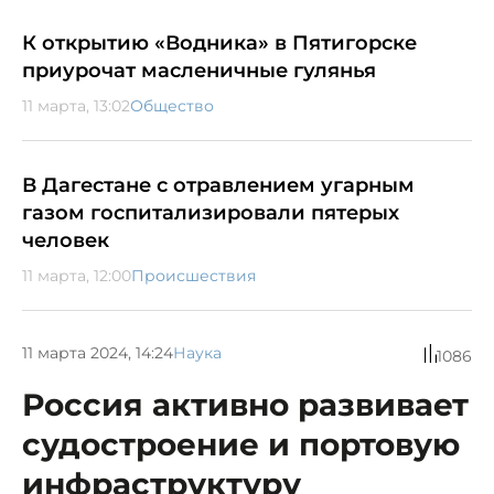
К открытию «Водника» в Пятигорске
приурочат масленичные гулянья
11 марта, 13:02
Общество
В Дагестане с отравлением угарным
газом госпитализировали пятерых
человек
11 марта, 12:00
Происшествия
11 марта 2024, 14:24
Наука
1086
Россия активно развивает
судостроение и портовую
инфраструктуру