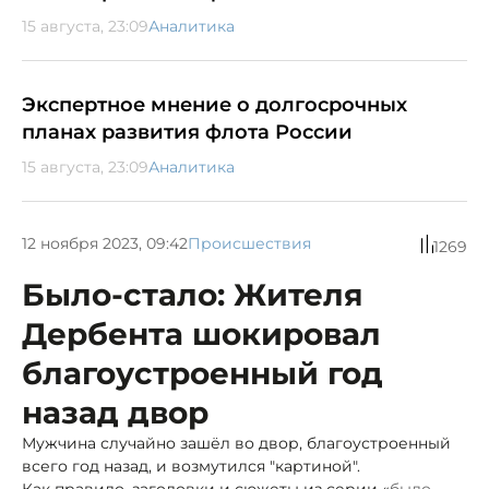
15 августа, 23:09
Аналитика
Экспертное мнение о долгосрочных
планах развития флота России
15 августа, 23:09
Аналитика
12 ноября 2023, 09:42
Происшествия
1269
Было-стало: Жителя
Дербента шокировал
благоустроенный год
назад двор
Мужчина случайно зашёл во двор, благоустроенный
всего год назад, и возмутился "картиной".
Как правило, заголовки и сюжеты из серии «
было-