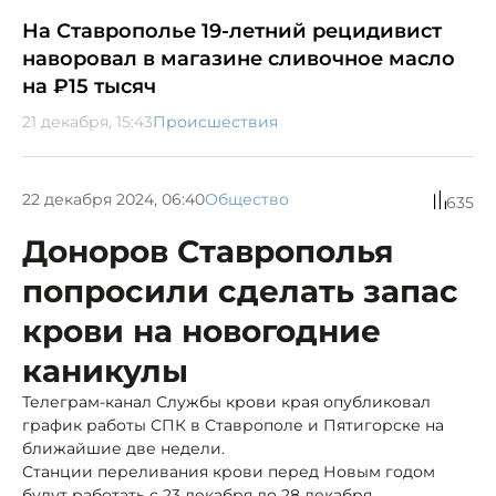
На Ставрополье 19-летний рецидивист
наворовал в магазине сливочное масло
на ₽15 тысяч
21 декабря, 15:43
Происшествия
22 декабря 2024, 06:40
Общество
635
Доноров Ставрополья
попросили сделать запас
крови на новогодние
каникулы
Телеграм-канал Службы крови края опубликовал
график работы СПК в Ставрополе и Пятигорске на
ближайшие две недели.
Станции переливания крови перед Новым годом
будут работать с 23 декабря до 28 декабря