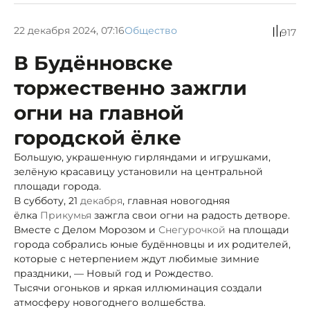
22 декабря 2024, 07:16
Общество
917
В Будённовске
торжественно зажгли
огни на главной
городской ёлке
Большую, украшенную гирляндами и игрушками,
зелёную красавицу установили на центральной
площади города.
В субботу, 21
декабря
, главная новогодняя
ёлка
Прикумья
зажгла свои огни на радость детворе.
Вместе с Делом Морозом и
Снегурочкой
на площади
города собрались юные будённовцы и их родителей,
которые с нетерпением ждут любимые зимние
праздники, — Новый год и Рождество.
Тысячи огоньков и яркая иллюминация создали
атмосферу новогоднего волшебства.