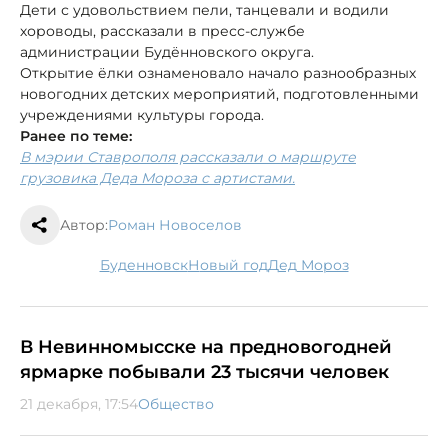
Дети с удовольствием пели, танцевали и водили
хороводы, рассказали в пресс-службе
администрации Будённовского округа.
Открытие ёлки ознаменовало начало разнообразных
новогодних детских мероприятий, подготовленными
учреждениями культуры города.
Ранее по теме:
В мэрии Ставрополя рассказали о маршруте
грузовика Деда Мороза с артистами.
Автор:
Роман Новоселов
Буденновск
новый год
Дед Мороз
В Невинномысске на предновогодней
ярмарке побывали 23 тысячи человек
21 декабря, 17:54
Общество