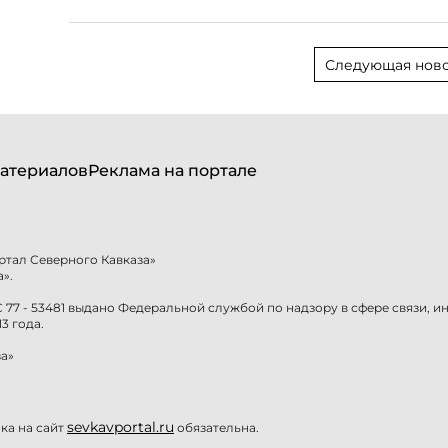
Следующая ново
атериалов
Реклама на портале
ртал Северного Кавказа»
».
77 - 53481 выдано Федеральной службой по надзору в сфере связи, 
3 года.
а»
sevkavportal.ru
а на сайт
обязательна.