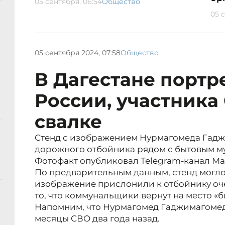
05 сентября, 06:54
Общество
05 
05 сентября 2024, 07:58
Общество
В Дагестане портр
России, участника
свалке
Стенд с изображением Нурмагомеда Гадж
дорожного отбойника рядом с бытовым м
Фотофакт опубликовал Telegram-канал Mas
По предварительным данным, стенд могло
изображение прислонили к отбойнику оч
то, что коммунальщики вернут на место «
Напомним, что Нурмагомед Гаджимагомед
месяцы СВО два года назад.