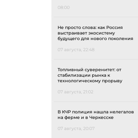
08:00
Не просто слова: как Россия
выстраивает экосистему
будущего для нового поколения
07 августа, 22:48
Топливный суверенитет: от
стабилизации рынка к
технологическому прорыву
07 августа, 21:02
В КЧР полиция нашла нелегалов
на ферме и в Черкесске
07 августа, 20:07