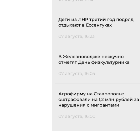
Дети из ЛНР третий год подряд
отдыхают в Ессентуках
07 августа, 16:23
В Железноводске нескучно
отметят День физкультурника
07 августа, 16:05
Агрофирму на Ставрополье
оштрафовали на 1,2 млн рублей за
нарушения с мигрантами
07 августа, 16:00