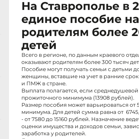
На Ставрополье в 
единое пособие н
родителям более 2
детей
Всего в регионе, по данным краевого отд
оказывают родителям более 300 тысяч дет
Пособие могут получать семьи с детьми до
женщины, вставшие на учет в ранние сро
и ПМЖ в стране.
Выплата полагается, если среднедушевой
прожиточного минимума (13908 рублей).
Размер пособия может варьироваться от 
минимума. Для детей сумма равна от 6745
- от 7580 до 15160 рублей. Назначение вед
оценки имущества и доходов семьи, зави
заработка у родителей.