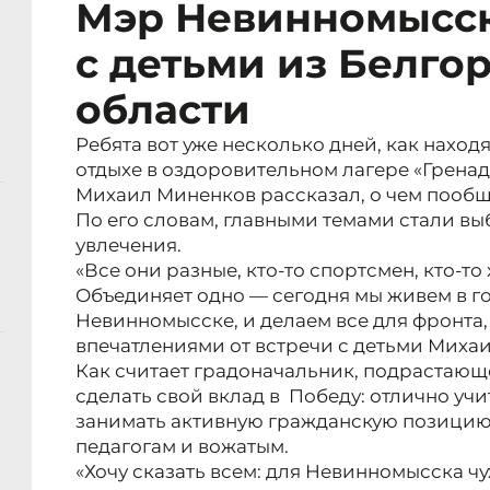
Мэр Невинномысск
с детьми из Белго
области
Ребята вот уже несколько дней, как наход
отдыхе в оздоровительном лагере «Гренад
Михаил Миненков рассказал, о чем пооб
По его словам, главными темами стали вы
увлечения.
«Все они разные, кто-то спортсмен, кто-то
Объединяет одно — сегодня мы живем в г
Невинномысске, и делаем все для фронта,
впечатлениями от встречи с детьми Миха
Как считает градоначальник, подрастающ
сделать свой вклад в Победу: отлично учит
занимать активную гражданскую позицию,
педагогам и вожатым.
«Хочу сказать всем: для Невинномысска чу