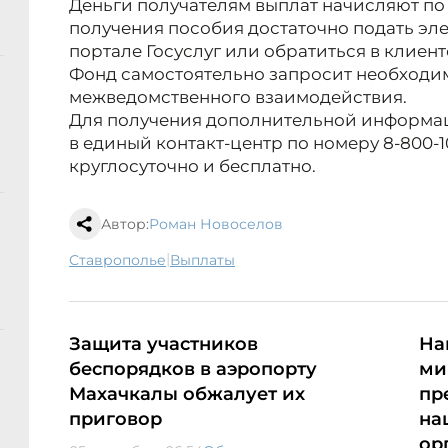
Деньги получателям выплат начисляют по
получения пособия достаточно подать эл
портале Госуслуг или обратиться в клие
Фонд самостоятельно запросит необходи
межведомственного взаимодействия.
Для получения дополнительной информац
в единый контакт-центр по номеру 8-800-
круглосуточно и бесплатно.
Автор:
Роман Новоселов
|
Ставрополье
выплаты
Защита участников
На
беспорядков в аэропорту
ми
Махачкалы обжалует их
пр
приговор
на
ор