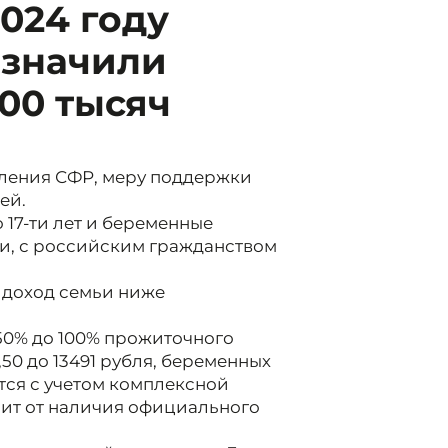
2024 году
азначили
00 тысяч
еления СФР, меру поддержки
ей.
 17-ти лет и беременные
ки, с российским гражданством
 доход семьи ниже
50% до 100% прожиточного
,50 до 13491 рубля, беременных
ется с учетом комплексной
сит от наличия официального