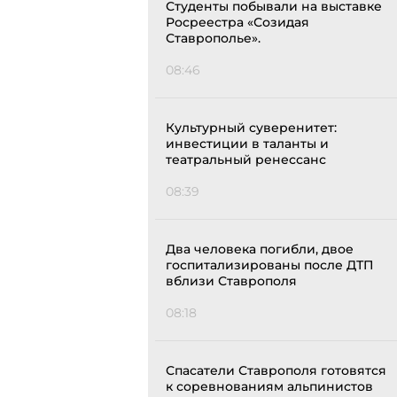
Студенты побывали на выставке
Росреестра «Созидая
Ставрополье».
08:46
Культурный суверенитет:
инвестиции в таланты и
театральный ренессанс
08:39
Два человека погибли, двое
госпитализированы после ДТП
вблизи Ставрополя
08:18
Спасатели Ставрополя готовятся
к соревнованиям альпинистов