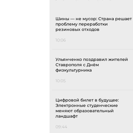
Шины — не мусор: Страна решает
проблему переработки
резиновых отходов
10:06
Ульянченко поздравил жителей
Ставрополя с Днём
физкультурника
10:05
Цифровой билет в будущее:
Электронные студенческие
меняют образовательный
ландшафт
09:44