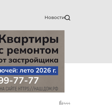
Новости
1444