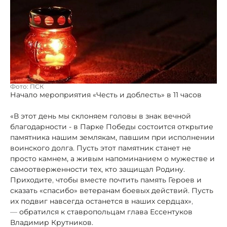
Фото: ПСК
Начало мероприятия
«Честь и доблесть»
в 11 часов
«В этот день мы склоняем головы в знак вечной
благодарности - в Парке Победы состоится открытие
памятника нашим землякам, павшим при исполнении
воинского долга. Пусть этот памятник станет не
просто камнем, а живым напоминанием о мужестве и
самоотверженности тех, кто защищал Родину.
Приходите
,
чтобы вместе почтить память Героев и
сказать «спасибо» ветеранам боевых действий. Пусть
их подвиг навсегда останется в наших сердцах»
,
—
обратился к ставропольцам глава Ессентуков
Владимир Крутников.