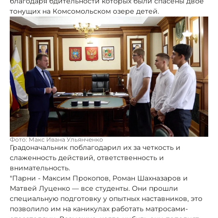
благодаря бдительности которых были спасены двое
тонущих на Комсомольском озере детей.
Фото: Макс Ивана Ульянченко
Градоначальник поблагодарил их за четкость и
слаженность действий, ответственность и
внимательность.
"Парни - Максим Прокопов, Роман Шахназаров и
Матвей Луценко — все студенты. Они прошли
специальную подготовку у опытных наставников, это
позволило им на каникулах работать матросами-