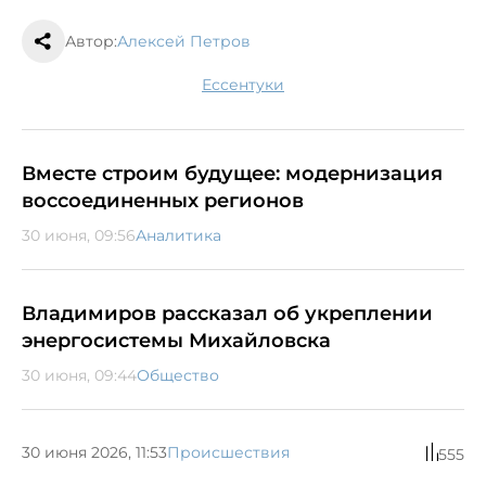
Автор:
Алексей Петров
Ессентуки
Вместе строим будущее: модернизация
воссоединенных регионов
30 июня, 09:56
Аналитика
Владимиров рассказал об укреплении
энергосистемы Михайловска
30 июня, 09:44
Общество
30 июня 2026, 11:53
Происшествия
555