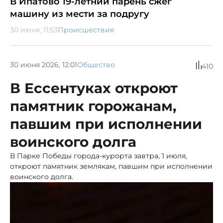
В Ипатово 19-летний парень сжёг
машину из мести за подругу
30 июня, 11:53
Происшествия
30 июня 2026, 12:01
Общество
410
В Ессентуках откроют
памятник горожанам,
павшим при исполнении
воинского долга
В Парке Победы города-курорта завтра, 1 июля,
откроют памятник землякам, павшим при исполнении
воинского долга.