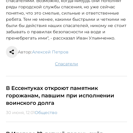
спасателями. Возможно, когда-нибудь они пополнят
ряды городской службы спасения, но уже сейчас
понятно, что это смелые, сильные и ответственные
ребята. Тем не менее, какими быстрыми и четкими не
были бы действия наших спасателей, никому не стоит
забывать о правилах безопасности на воде и
пренебрегать ими", - рассказал Иван Ульянченко.
Автор:
Алексей Петров
спасатели
В Ессентуках откроют памятник
горожанам, павшим при исполнении
воинского долга
30 июня, 12:01
Общество