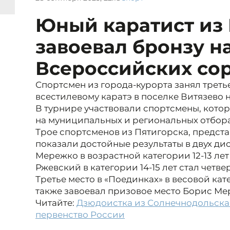
Юный каратист из
завоевал бронзу н
Всероссийских со
Спортсмен из города-курорта занял треть
всестилевому каратэ в поселке Витязево н
В турнире участвовали спортсмены, котор
на муниципальных и региональных отбора
Трое спортсменов из Пятигорска, предст
показали достойные результаты в двух ди
Мережко в возрастной категории 12-13 лет
Ржевский в категории 14-15 лет стал четве
Третье место в «Поединках» в весовой ка
также завоевал призовое место Борис Ме
Читайте:
Дзюдоистка из Солнечнодольска 
первенство России