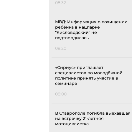
08:32
МВД: Информация о похищении
ребёнка в нацпарке
"Кисловодский" не
подтвердилась
08:20
«Сириус» приглашает
специалистов по молодёжной
политике принять участие в
семинаре
08:00
В Ставрополе погибла выехавшая
на встречку 21-летняя
мотоциклистка