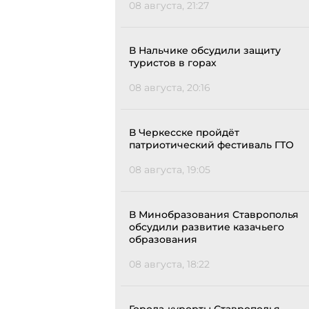
08 августа, 21:27
В Нальчике обсудили защиту
туристов в горах
08 августа, 20:16
В Черкесске пройдёт
патриотический фестиваль ГТО
08 августа, 19:05
В Минобразования Ставрополья
обсудили развитие казачьего
образования
08 августа, 18:22