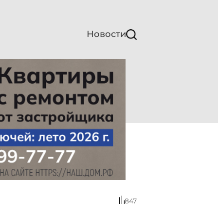
Новости
847