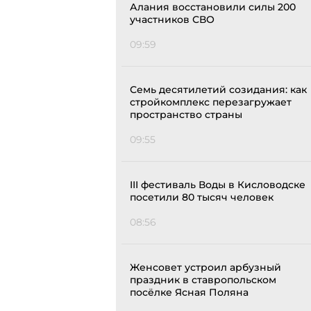
Алания восстановили силы 200
участников СВО
09:59
Семь десятилетий созидания: как
стройкомплекс перезагружает
пространство страны
09:55
III фестиваль Воды в Кисловодске
посетили 80 тысяч человек
08:56
Женсовет устроил арбузный
праздник в ставропольском
посёлке Ясная Поляна