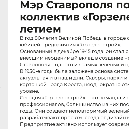
Мэр Ставрополя п
коллектив «Горзеле
летием
В год 80-летия Великой Победы в городе 
юбилей предприятия «Горзеленстрой».
Основанный в декабре 1945 года, он стал
внесшим неоценимый вклад в создание н
Ставрополя – одного из самых зеленых и 
В 1950-е годы была заложена основа сист
актуальная и в наши дни. Скверы, парки 
карточкой Града Креста, неоднократно о
уровне.
Сегодня «Горзеленстрой» – это команда и
профессионалов, большинство из них по
годы. Они создают неповторимый зеленый
разрабатывают проекты, создают дизайн 
Предприятие активно использует соврем