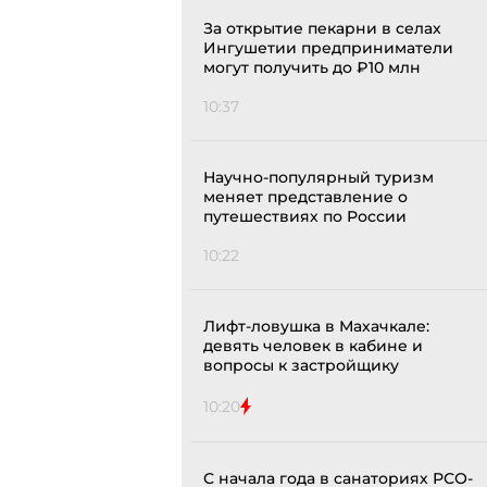
За открытие пекарни в селах
Ингушетии предприниматели
могут получить до ₽10 млн
10:37
Научно-популярный туризм
меняет представление о
путешествиях по России
10:22
Лифт-ловушка в Махачкале:
девять человек в кабине и
вопросы к застройщику
10:20
С начала года в санаториях РСО-