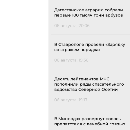
Дагестанские аграрии собрали
первые 100 тысяч тонн арбузов
06 августа, 20:06
В Ставрополе провели «Зарядку
со стражем порядка»
06 августа, 19:36
Десять лейтенантов МЧС
пополнили ряды спасательного
ведомства Северной Осетии
06 августа, 19:17
В Минводах развернут полосы
препятствия с лечебной грязью