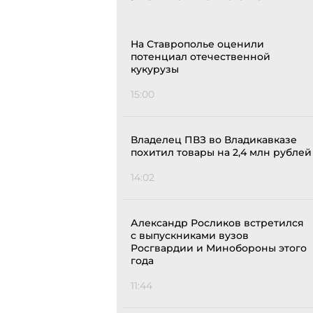
На Ставрополье оценили
потенциал отечественной
кукурузы
15:00
Владелец ПВЗ во Владикавказе
похитил товары на 2,4 млн рублей
14:02
Александр Росликов встретился
с выпускниками вузов
Росгвардии и Минобороны этого
года
11:44