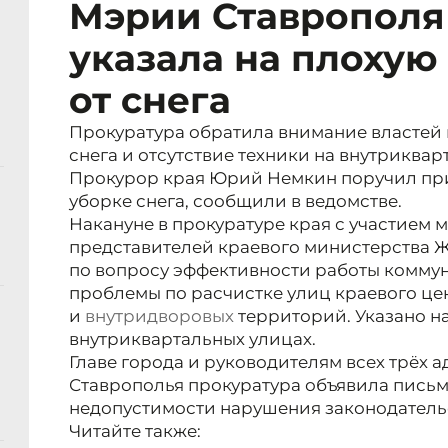
Мэрии Ставрополя
указала на плохую
от снега
Прокуратура обратила внимание властей 
снега и отсутствие техники на внутриквар
Прокурор края Юрий Немкин поручил пр
уборке снега, сообщили в ведомстве.
Накануне в прокуратуре края с участием 
представителей краевого министерства 
по вопросу эффективности работы комму
проблемы по расчистке улиц краевого цен
и
внутридворовых
территорий. Указано на
внутриквартальных улицах.
Главе города и руководителям всех трёх
Ставрополья прокуратура объявила пись
недопустимости нарушения законодательс
Читайте также: