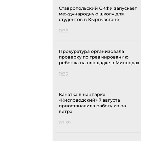
Ставропольский СКФУ запускает
международную школу для
студентов в Кыргызстане
11:38
Прокуратура организовала
проверку по травмированию
ребенка на площадке в Минводах
11:35
Канатка в нацпарке
«Кисловодский» 7 августа
приостанавила работу из-за
ветра
09:59