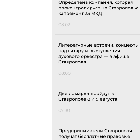
Определена компания, которая
проконтролирует на Ставрополье
капремонт 33 МКД
08:02
Литературные встречи, концерты
под гитару и выступления
духового оркестра — в афише
Ставрополя
08:00
Две ярмарки пройдут в
Ставрополе 8 и 9 августа
07:30
Предприниматели Ставрополя
получат бесплатные правовые