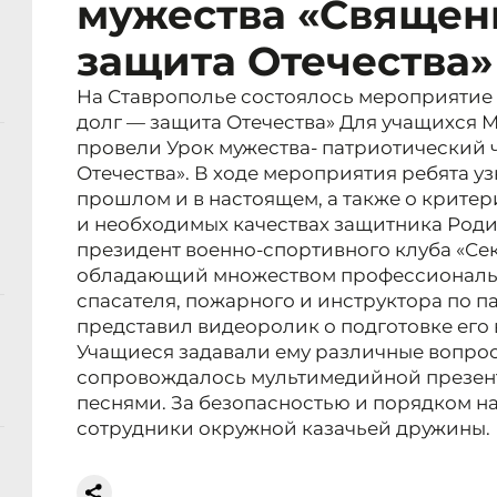
мужества «Священ
защита Отечества»
На Ставрополье состоялось мероприятие
долг — защита Отечества» Для учащихся М
провели Урок мужества- патриотический 
Отечества». В ходе мероприятия ребята уз
прошлом и в настоящем, а также о критер
и необходимых качествах защитника Роди
президент военно-спортивного клуба «Се
обладающий множеством профессиональн
спасателя, пожарного и инструктора по п
представил видеоролик о подготовке его 
Учащиеся задавали ему различные вопро
сопровождалось мультимедийной презен
песнями. За безопасностью и порядком 
сотрудники окружной казачьей дружины