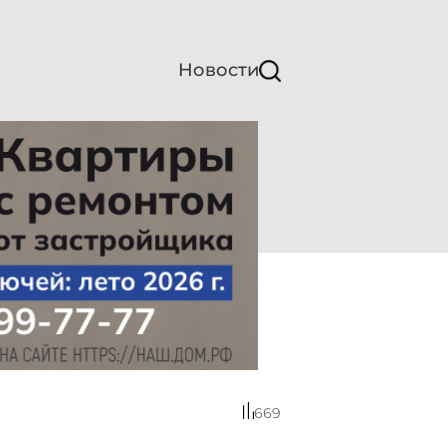
Новости
669