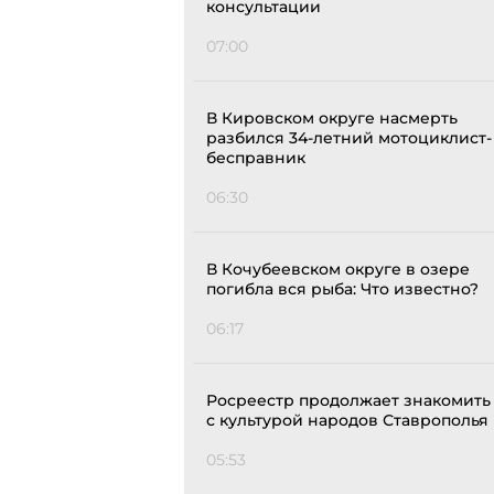
консультации
07:00
В Кировском округе насмерть
разбился 34-летний мотоциклист-
бесправник
06:30
В Кочубеевском округе в озере
погибла вся рыба: Что известно?
06:17
Росреестр продолжает знакомить
с культурой народов Ставрополья
05:53